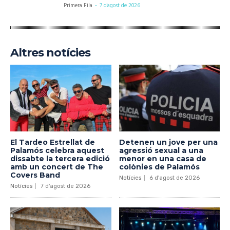
Primera Fila
-
7 d'agost de 2026
Altres notícies
El Tardeo Estrellat de
Detenen un jove per una
Palamós celebra aquest
agressió sexual a una
dissabte la tercera edició
menor en una casa de
amb un concert de The
colònies de Palamós
Covers Band
Notícies
6 d'agost de 2026
Notícies
7 d'agost de 2026