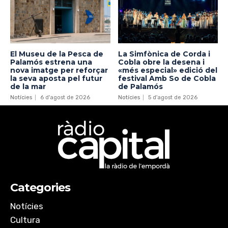
El Museu de la Pesca de
La Simfònica de Corda i
Palamós estrena una
Cobla obre la desena i
nova imatge per reforçar
«més especial» edició del
la seva aposta pel futur
festival Amb So de Cobla
de la mar
de Palamós
Notícies
6 d'agost de 2026
Notícies
5 d'agost de 2026
Categories
Notícies
Cultura