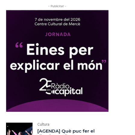
- Publicitat -
Cultura
[AGENDA] Què puc fer el