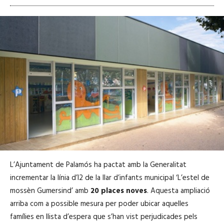
L’Ajuntament de Palamós ha pactat amb la Generalitat
incrementar la línia d’I2 de la llar d’infants municipal ‘L’estel de
mossèn Gumersind’ amb
20 places noves
. Aquesta ampliació
arriba com a possible mesura per poder ubicar aquelles
famílies en llista d’espera que s’han vist perjudicades pels