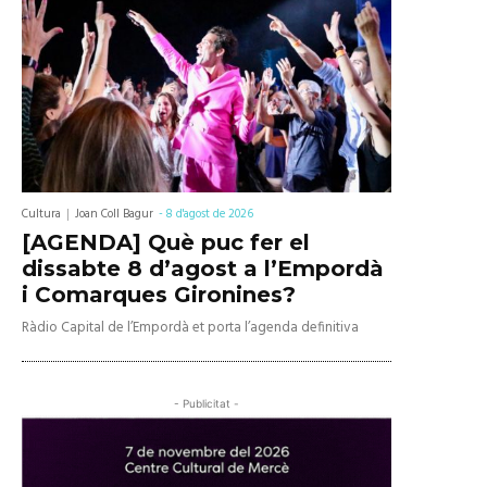
Cultura
Joan Coll Bagur
-
8 d'agost de 2026
[AGENDA] Què puc fer el
dissabte 8 d’agost a l’Empordà
i Comarques Gironines?
Ràdio Capital de l’Empordà et porta l’agenda definitiva
- Publicitat -