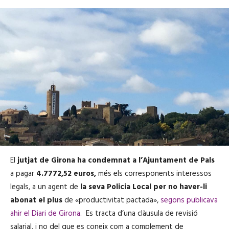
El
jutjat de Girona
ha condemnat a l’Ajuntament de Pals
a pagar
4.7772,52 euros,
més els corresponents interessos
legals, a un agent de
la seva Policia Local
per no haver-li
abonat el plus
de «productivitat pactada»,
segons publicava
ahir el Diari de Girona.
Es tracta d’una clàusula de revisió
salarial, i no del que es coneix com a complement de