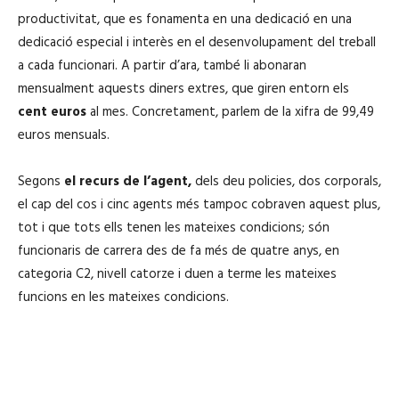
productivitat, que es fonamenta en una dedicació en una
dedicació especial i interès en el desenvolupament del treball
a cada funcionari. A partir d’ara, també li abonaran
mensualment aquests diners extres, que giren entorn els
cent euros
al mes. Concretament, parlem de la xifra de 99,49
euros mensuals.
Segons
el recurs de l’agent,
dels deu policies, dos corporals,
el cap del cos i cinc agents més tampoc cobraven aquest plus,
tot i que tots ells tenen les mateixes condicions; són
funcionaris de carrera des de fa més de quatre anys, en
categoria C2, nivell catorze i duen a terme les mateixes
funcions en les mateixes condicions.