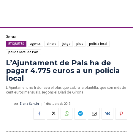
General
ETIQUETES
agents
diners
jutge
plus
policia local
policia local de Pals
L’Ajuntament de Pals ha de
pagar 4.775 euros a un policia
local
L'Ajuntament no li donava el plus que cobra la plantilla, que són més de
cent euros mensuals, segons el Diari de Girona
1 d'octubre de 2018
per
Elena Santín