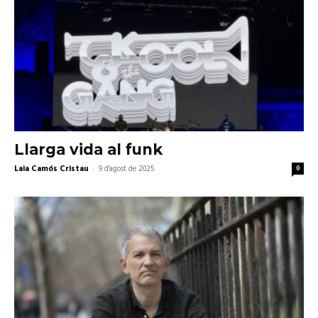
Llarga vida al funk
Laia Camós Cristau
-
9 d'agost de 2025
0