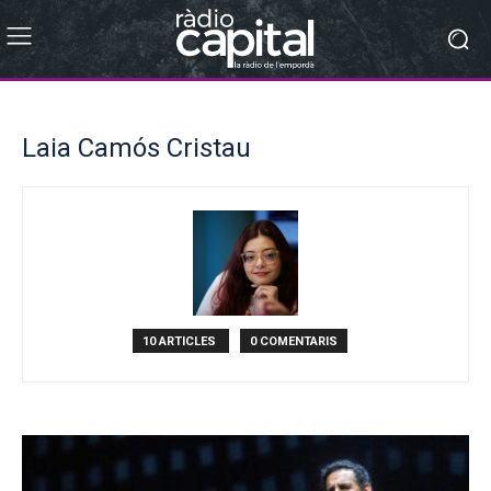
Laia Camós Cristau
10 ARTICLES
0 COMENTARIS