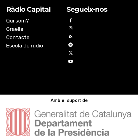
Ràdio Capital
Segueix-nos
Qui som?
Graella
Contacte
Escola de ràdio
Amb el suport de