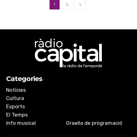
1
2
Categories
Notícies
Cultura
Esports
El Temps
Info musical
Graella de programació