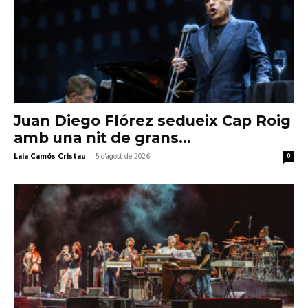
Juan Diego Flórez sedueix Cap Roig
amb una nit de grans...
Laia Camós Cristau
-
5 d'agost de 2026
0