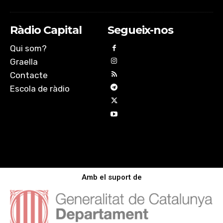
Ràdio Capital
Segueix-nos
Qui som?
Graella
Contacte
Escola de ràdio
Amb el suport de