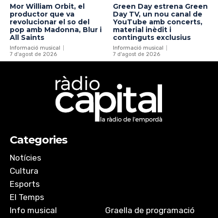
Mor William Orbit, el
Green Day estrena Green
productor que va
Day TV, un nou canal de
revolucionar el so del
YouTube amb concerts,
pop amb Madonna, Blur i
material inèdit i
All Saints
continguts exclusius
Informació musical
Informació musical
7 d'agost de 2026
7 d'agost de 2026
Categories
Notícies
Cultura
Esports
El Temps
Info musical
Graella de programació