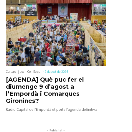
Cultura
Joan Coll Bagur
-
9 d'agost de 2026
[AGENDA] Què puc fer el
diumenge 9 d’agost a
l’Empordà i Comarques
Gironines?
Ràdio Capital de l’Empordà et porta l’agenda definitiva
- Publicitat -