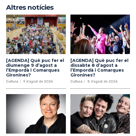
Altres notícies
[AGENDA] Què puc fer el
[AGENDA] Què puc fer el
diumenge 9 d’agost a
dissabte 8 d’agost a
l’Empordà i Comarques
l’Empordà i Comarques
Gironines?
Gironines?
Cultura
9 d'agost de 2026
Cultura
8 d'agost de 2026