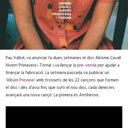
Pau Vallvé, va anunciar fa dues setmanes el disc Abisme Cavall
Hivern Primavera i Tornar i va llençar la
pre-venda
per ajudar a
finançar la fabricació. La setmana passada va publicar un
‘
Album Preview’
amb trossets de les 22 cançons que formen
el disc i des d’avui fins que surti el nou disc, cada dimecres
avançarà una nova cançó. La primera és Antiherois.