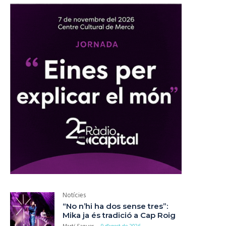
Notícies
“No n’hi ha dos sense tres”:
Mika ja és tradició a Cap Roig