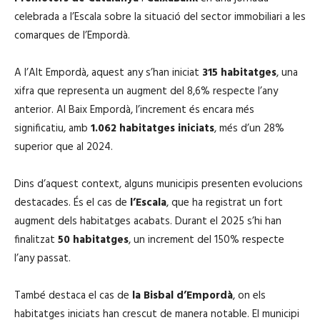
celebrada a l’Escala sobre la situació del sector immobiliari a les
comarques de l’Empordà.
A l’Alt Empordà, aquest any s’han iniciat
315 habitatges
, una
xifra que representa un augment del 8,6% respecte l’any
anterior. Al Baix Empordà, l’increment és encara més
significatiu, amb
1.062 habitatges iniciats
, més d’un 28%
superior que al 2024.
Dins d’aquest context, alguns municipis presenten evolucions
destacades. És el cas de
l’Escala
, que ha registrat un fort
augment dels habitatges acabats. Durant el 2025 s’hi han
finalitzat
50 habitatges
, un increment del 150% respecte
l’any passat.
També destaca el cas de
la Bisbal d’Empordà
, on els
habitatges iniciats han crescut de manera notable. El municipi