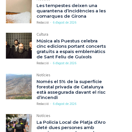
Les tempestes deixen una
quarantena d’incidències a les
comarques de Girona
Redacció
-
6 d'agost de 2026
Cultura
Música als Puestus celebra
cinc edicions portant concerts
gratuïts a espais emblemàtics
de Sant Feliu de Guíxols
Redacció
-
6 d'agost de 2026
Notícies
Només el 5% de la superfície
forestal privada de Catalunya
està assegurada davant el risc
d’incendi
Redacció
-
6 d'agost de 2026
Notícies
La Policia Local de Platja d’Aro
deté dues persones amb