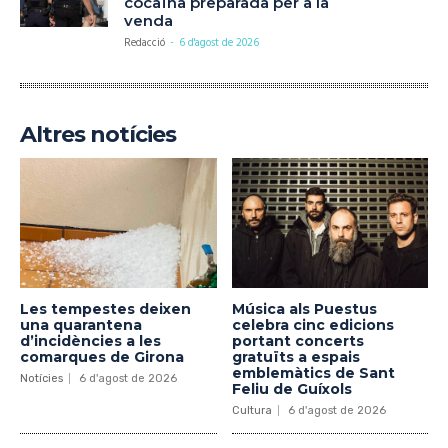
cocaïna preparada per a la
venda
Redacció
-
6 d'agost de 2026
Altres notícies
Les tempestes deixen
Música als Puestus
una quarantena
celebra cinc edicions
d’incidències a les
portant concerts
comarques de Girona
gratuïts a espais
emblemàtics de Sant
Notícies
6 d'agost de 2026
Feliu de Guíxols
Cultura
6 d'agost de 2026