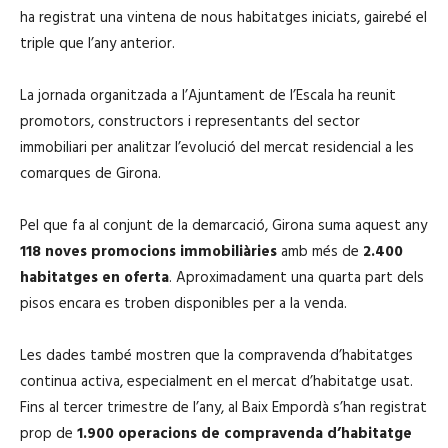
ha registrat una vintena de nous habitatges iniciats, gairebé el
triple que l’any anterior.
La jornada organitzada a l’Ajuntament de l’Escala ha reunit
promotors, constructors i representants del sector
immobiliari per analitzar l’evolució del mercat residencial a les
comarques de Girona.
Pel que fa al conjunt de la demarcació, Girona suma aquest any
118 noves promocions immobiliàries
amb més de
2.400
habitatges en oferta
. Aproximadament una quarta part dels
pisos encara es troben disponibles per a la venda.
Les dades també mostren que la compravenda d’habitatges
continua activa, especialment en el mercat d’habitatge usat.
Fins al tercer trimestre de l’any, al Baix Empordà s’han registrat
prop de
1.900 operacions de compravenda d’habitatge