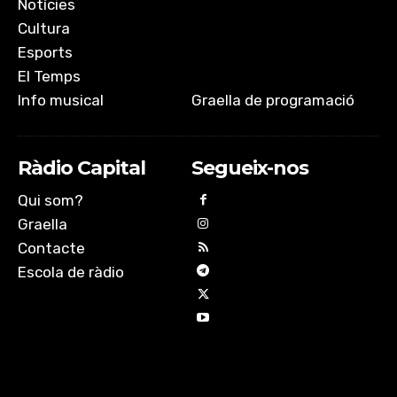
Notícies
Cultura
Esports
El Temps
Info musical
Graella de programació
Ràdio Capital
Segueix-nos
Qui som?
Graella
Contacte
Escola de ràdio