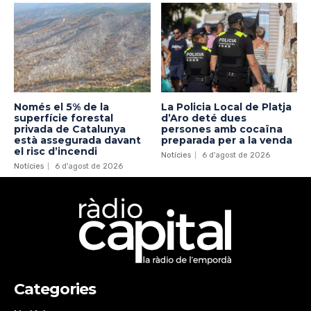
Només el 5% de la
La Policia Local de Platja
superfície forestal
d’Aro deté dues
privada de Catalunya
persones amb cocaïna
està assegurada davant
preparada per a la venda
el risc d’incendi
Notícies
6 d'agost de 2026
Notícies
6 d'agost de 2026
Categories