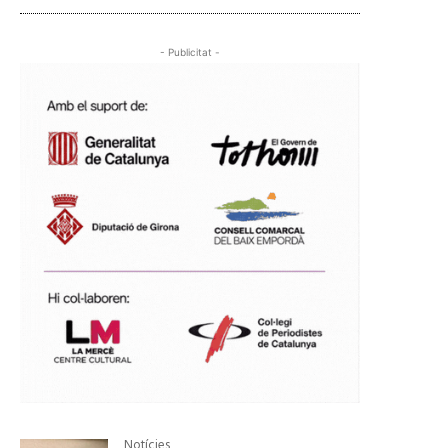
- Publicitat -
Notícies