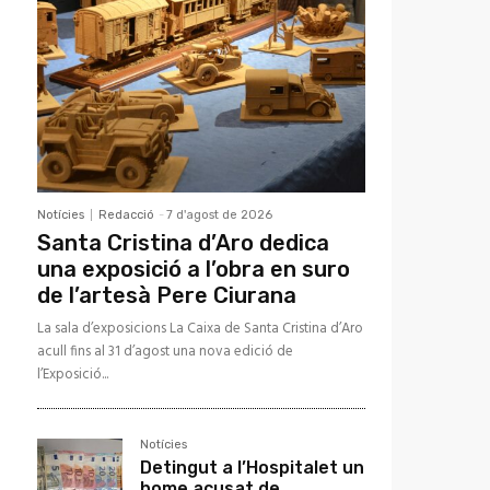
Notícies
Redacció
-
7 d'agost de 2026
Santa Cristina d’Aro dedica
una exposició a l’obra en suro
de l’artesà Pere Ciurana
La sala d’exposicions La Caixa de Santa Cristina d’Aro
acull fins al 31 d’agost una nova edició de
l’Exposició...
Notícies
Detingut a l’Hospitalet un
home acusat de