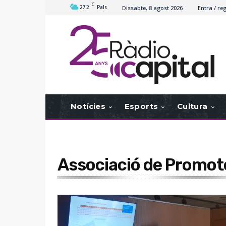
C
27.2
Pals
Dissabte, 8 agost 2026
Entra / reg
Notícies
Esports
Cultura
Associació de Promot