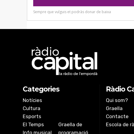
Categories
Ràdio Ca
Notícies
Qui som?
Cultura
Graella
Esports
Contacte
El Temps
Graella de
Escola de r
Info musical
programació