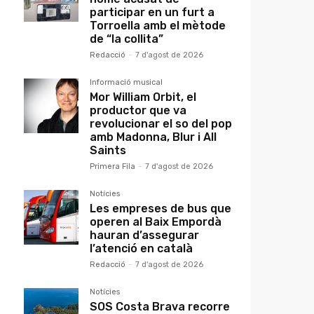
participar en un furt a
Torroella amb el mètode
de “la collita”
Redacció
-
7 d'agost de 2026
Informació musical
Mor William Orbit, el
productor que va
revolucionar el so del pop
amb Madonna, Blur i All
Saints
Primera Fila
-
7 d'agost de 2026
Notícies
Les empreses de bus que
operen al Baix Empordà
hauran d’assegurar
l’atenció en català
Redacció
-
7 d'agost de 2026
Notícies
SOS Costa Brava recorre