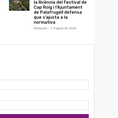
la llicència del Festival de
Cap Roig i l’Ajuntament
de Palafrugell defensa
que s’ajusta a la
normativa
Redacció
-
7 d'agost de 2026