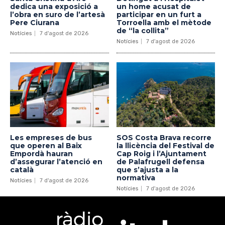
dedica una exposició a
un home acusat de
l’obra en suro de l’artesà
participar en un furt a
Pere Ciurana
Torroella amb el mètode
de “la collita”
Notícies
7 d'agost de 2026
Notícies
7 d'agost de 2026
Les empreses de bus
SOS Costa Brava recorre
que operen al Baix
la llicència del Festival de
Empordà hauran
Cap Roig i l’Ajuntament
d’assegurar l’atenció en
de Palafrugell defensa
català
que s’ajusta a la
normativa
Notícies
7 d'agost de 2026
Notícies
7 d'agost de 2026