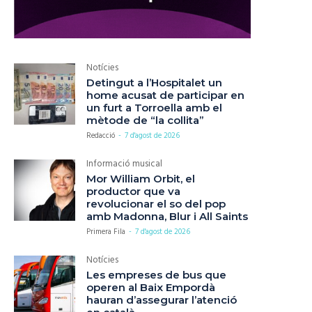
Notícies
Detingut a l’Hospitalet un
home acusat de participar en
un furt a Torroella amb el
mètode de “la collita”
Redacció
-
7 d'agost de 2026
Informació musical
Mor William Orbit, el
productor que va
revolucionar el so del pop
amb Madonna, Blur i All Saints
Primera Fila
-
7 d'agost de 2026
Notícies
Les empreses de bus que
operen al Baix Empordà
hauran d’assegurar l’atenció