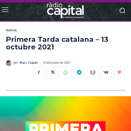
Notícies
Primera Tarda catalana – 13
octubre 2021
13 d'octubre de 2021
per
Marc Clapés