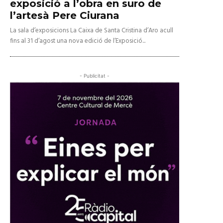
exposició a l’obra en suro de
l’artesà Pere Ciurana
La sala d’exposicions La Caixa de Santa Cristina d’Aro acull
fins al 31 d’agost una nova edició de l’Exposició...
- Publicitat -