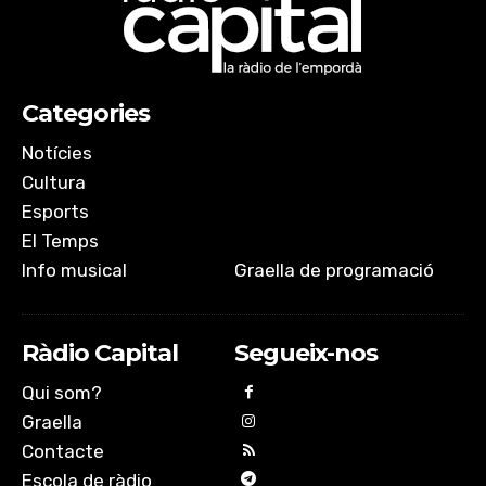
Categories
Notícies
Cultura
Esports
El Temps
Info musical
Graella de programació
Ràdio Capital
Segueix-nos
Qui som?
Graella
Contacte
Escola de ràdio