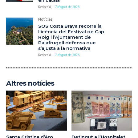
en català
Redacció
-
7 d'agost de 2026
Notícies
SOS Costa Brava recorre la
llicència del Festival de Cap
Roig i l’Ajuntament de
Palafrugell defensa que
s’ajusta a la normativa
Redacció
-
7 d'agost de 2026
Altres notícies
Santa Cristina d’Aro
Detingut a l’Hospitalet