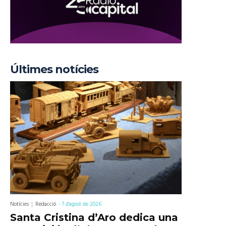
Últimes notícies
Notícies
Redacció
-
7 d'agost de 2026
Santa Cristina d’Aro dedica una