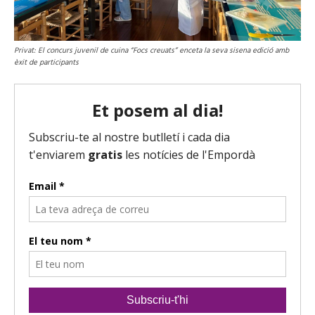
Privat: El concurs juvenil de cuina “Focs creuats” enceta la seva sisena edició amb
èxit de participants