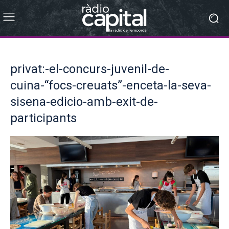
privat:-el-concurs-juvenil-de-
cuina-“focs-creuats”-enceta-la-seva-
sisena-edicio-amb-exit-de-
participants