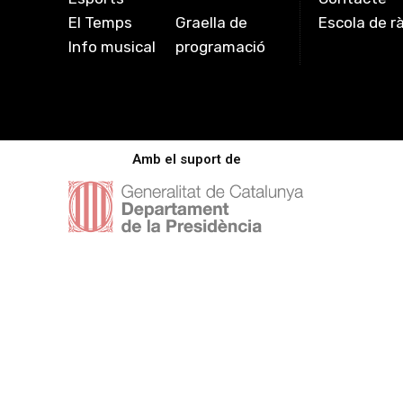
El Temps
Graella de
Escola de r
Info musical
programació
Amb el suport de