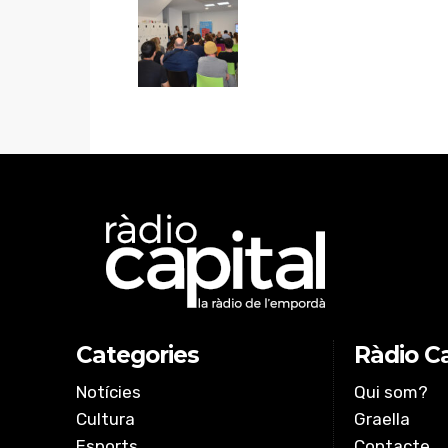
Categories
Ràdio Ca
Notícies
Qui som?
Cultura
Graella
Esports
Contacte