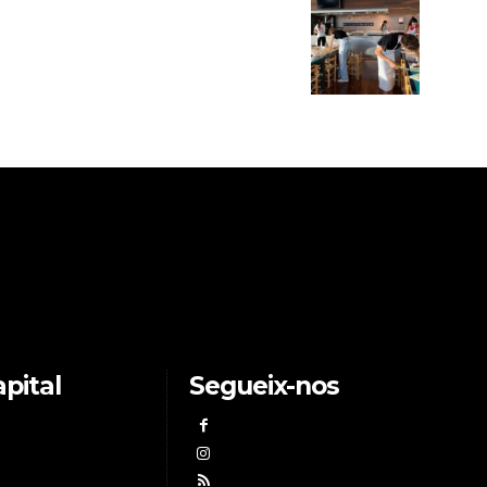
pital
Segueix-nos