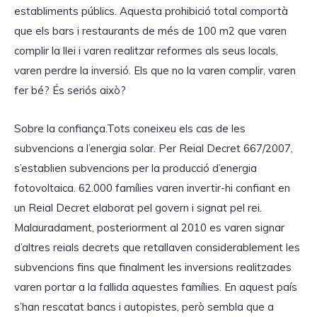
establiments públics. Aquesta prohibició total comportà
que els bars i restaurants de més de 100 m2 que varen
complir la llei i varen realitzar reformes als seus locals,
varen perdre la inversió. Els que no la varen complir, varen
fer bé? És seriós això?
Sobre la confiança.Tots coneixeu els cas de les
subvencions a l’energia solar. Per Reial Decret 667/2007,
s’establien subvencions per la producció d’energia
fotovoltaica. 62.000 famílies varen invertir-hi confiant en
un Reial Decret elaborat pel govern i signat pel rei.
Malauradament, posteriorment al 2010 es varen signar
d’altres reials decrets que retallaven considerablement les
subvencions fins que finalment les inversions realitzades
varen portar a la fallida aquestes famílies. En aquest país
s’han rescatat bancs i autopistes, però sembla que a