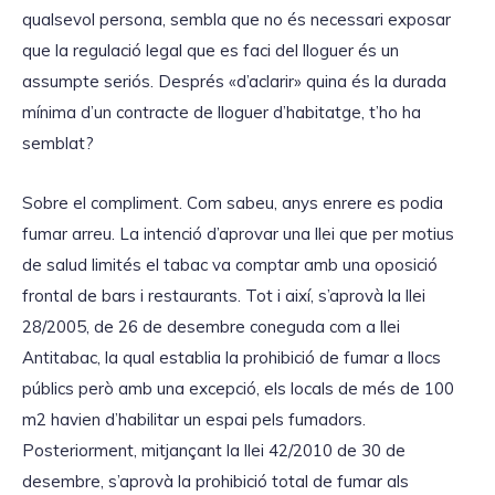
qualsevol persona, sembla que no és necessari exposar
que la regulació legal que es faci del lloguer és un
assumpte seriós. Després «d’aclarir» quina és la durada
mínima d’un contracte de lloguer d’habitatge, t’ho ha
semblat?
Sobre el compliment. Com sabeu, anys enrere es podia
fumar arreu. La intenció d’aprovar una llei que per motius
de salud limités el tabac va comptar amb una oposició
frontal de bars i restaurants. Tot i així, s’aprovà la llei
28/2005, de 26 de desembre coneguda com a llei
Antitabac, la qual establia la prohibició de fumar a llocs
públics però amb una excepció, els locals de més de 100
m2 havien d’habilitar un espai pels fumadors.
Posteriorment, mitjançant la llei 42/2010 de 30 de
desembre, s’aprovà la prohibició total de fumar als