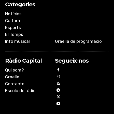
EMBED
Categories
Notícies
Cultura
Esports
El Temps
Info musical
Graella de programació
Ràdio Capital
Segueix-nos
Qui som?
Graella
Contacte
Escola de ràdio