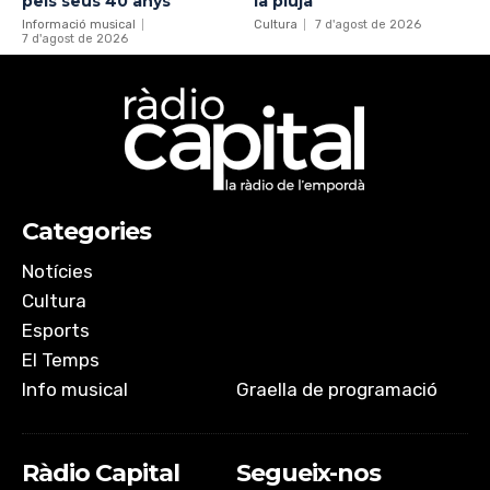
pels seus 40 anys
la pluja
Informació musical
Cultura
7 d'agost de 2026
7 d'agost de 2026
Categories
Notícies
Cultura
Esports
El Temps
Info musical
Graella de programació
Ràdio Capital
Segueix-nos