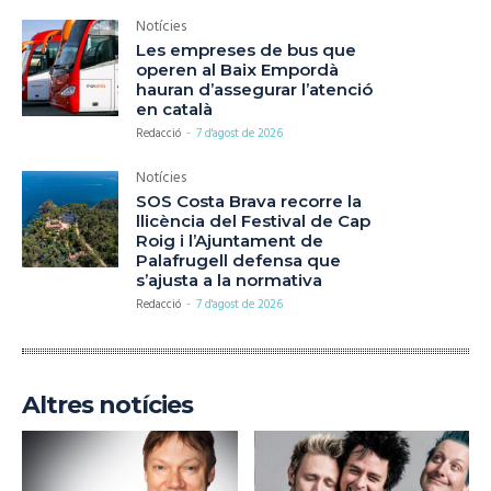
Notícies
Les empreses de bus que
operen al Baix Empordà
hauran d’assegurar l’atenció
en català
Redacció
-
7 d'agost de 2026
Notícies
SOS Costa Brava recorre la
llicència del Festival de Cap
Roig i l’Ajuntament de
Palafrugell defensa que
s’ajusta a la normativa
Redacció
-
7 d'agost de 2026
Altres notícies