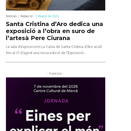
Notícies
Redacció
-
7 d'agost de 2026
Santa Cristina d’Aro dedica una
exposició a l’obra en suro de
l’artesà Pere Ciurana
La sala d’exposicions La Caixa de Santa Cristina d’Aro acull
fins al 31 d’agost una nova edició de l’Exposició...
- Publicitat -