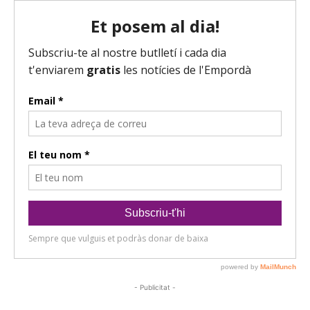
- Publicitat -