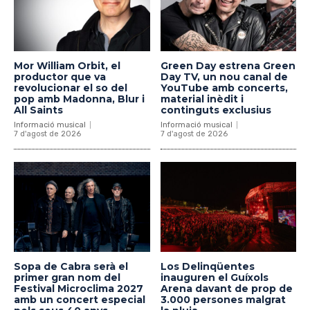
Mor William Orbit, el
Green Day estrena Green
productor que va
Day TV, un nou canal de
revolucionar el so del
YouTube amb concerts,
pop amb Madonna, Blur i
material inèdit i
All Saints
continguts exclusius
Informació musical
Informació musical
7 d'agost de 2026
7 d'agost de 2026
Sopa de Cabra serà el
Los Delinqüentes
primer gran nom del
inauguren el Guíxols
Festival Microclima 2027
Arena davant de prop de
amb un concert especial
3.000 persones malgrat