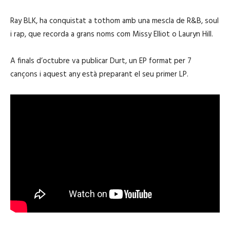
Ray BLK, ha conquistat a tothom amb una mescla de R&B, soul
i rap, que recorda a grans noms com Missy Elliot o Lauryn Hill.
A finals d’octubre va publicar Durt, un EP format per 7
cançons i aquest any està preparant el seu primer LP.