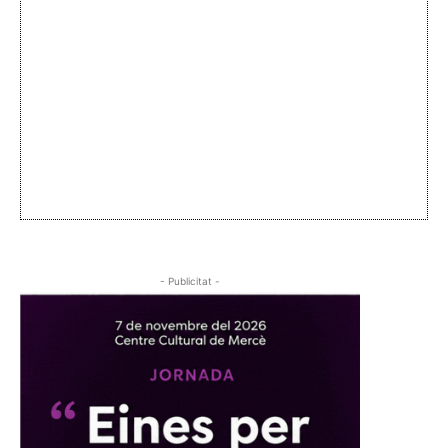
- Publicitat -