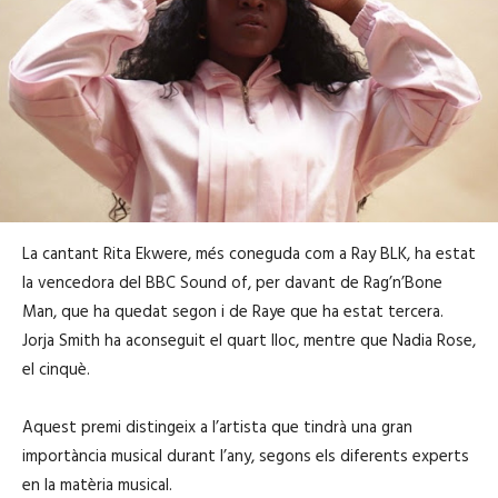
La cantant Rita Ekwere, més coneguda com a Ray BLK, ha estat
la vencedora del BBC Sound of, per davant de Rag’n’Bone
Man, que ha quedat segon i de Raye que ha estat tercera.
Jorja Smith ha aconseguit el quart lloc, mentre que Nadia Rose,
el cinquè.
Aquest premi distingeix a l’artista que tindrà una gran
importància musical durant l’any, segons els diferents experts
en la matèria musical.