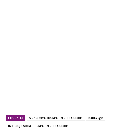
ETIQUETES
Ajuntament de Sant Feliu de Guíxols
habitatge
Habitatge social
Sant Feliu de Guíxols