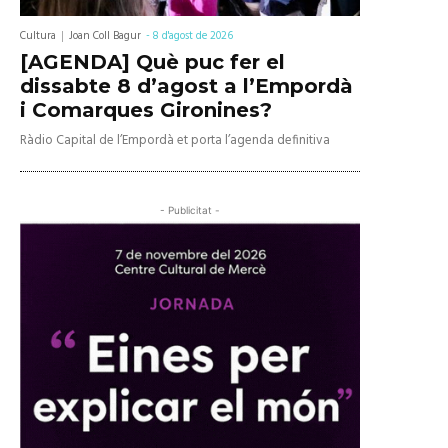
Cultura
Joan Coll Bagur
-
8 d'agost de 2026
[AGENDA] Què puc fer el
dissabte 8 d’agost a l’Empordà
i Comarques Gironines?
Ràdio Capital de l’Empordà et porta l’agenda definitiva
- Publicitat -