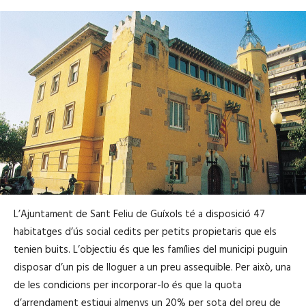
L’Ajuntament de Sant Feliu de Guíxols té a disposició 47
habitatges d’ús social cedits per petits propietaris que els
tenien buits. L’objectiu és que les famílies del municipi puguin
disposar d’un pis de lloguer a un preu assequible. Per això, una
de les condicions per incorporar-lo és que la quota
d’arrendament estigui almenys un 20% per sota del preu de