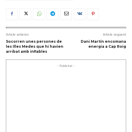
Article anterior
Article següent
Socorren unes persones de
Dani Martín encomana
les Illes Medes que hi havien
energia a Cap Roig
arribat amb inflables
- Publicitat -