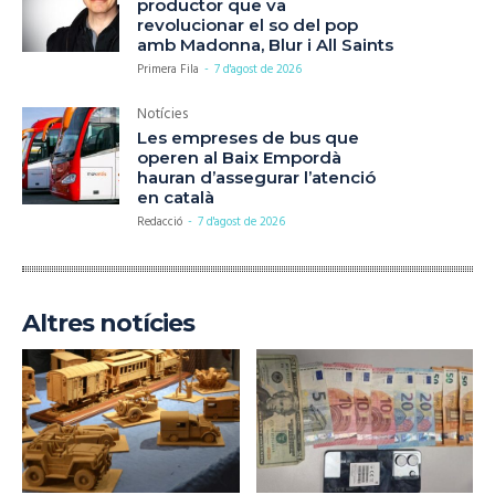
productor que va
revolucionar el so del pop
amb Madonna, Blur i All Saints
Primera Fila
-
7 d'agost de 2026
Notícies
Les empreses de bus que
operen al Baix Empordà
hauran d’assegurar l’atenció
en català
Redacció
-
7 d'agost de 2026
Altres notícies