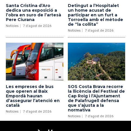
Santa Cristina d’Aro
Detingut a l’Hospitalet
dedica una exposició a
un home acusat de
l’obra en suro de l’artesà
participar en un furt a
Pere Ciurana
Torroella amb el mètode
de “la collita”
Notícies
7 d'agost de 2026
Notícies
7 d'agost de 2026
Les empreses de bus
SOS Costa Brava recorre
que operen al Baix
la llicència del Festival de
Empordà hauran
Cap Roig i l’Ajuntament
d’assegurar l’atenció en
de Palafrugell defensa
català
que s’ajusta a la
normativa
Notícies
7 d'agost de 2026
Notícies
7 d'agost de 2026