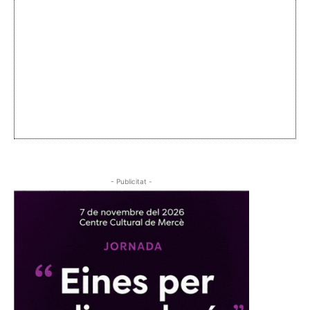
- Publicitat -