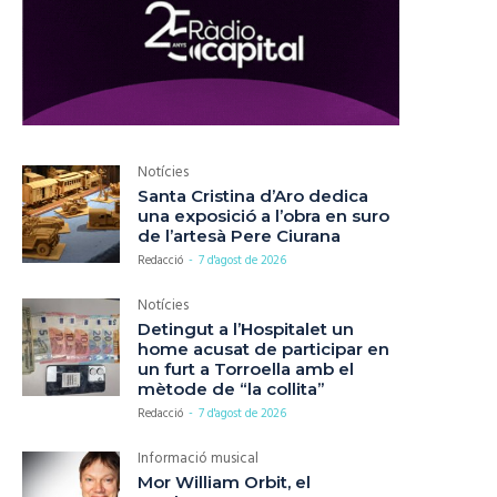
Notícies
Santa Cristina d’Aro dedica
una exposició a l’obra en suro
de l’artesà Pere Ciurana
Redacció
-
7 d'agost de 2026
Notícies
Detingut a l’Hospitalet un
home acusat de participar en
un furt a Torroella amb el
mètode de “la collita”
Redacció
-
7 d'agost de 2026
Informació musical
Mor William Orbit, el