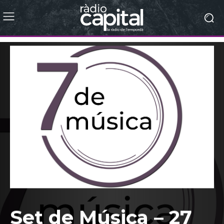
Set de Música – 27