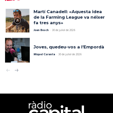
Martí Canadell: «Aquesta idea
de la Farming League va néixer
fa tres anys»
Joan Bosch
-
30 de juliol de 2026
Joves, quedeu-vos a l’Empordà
Miquel Curanta
-
30 de juliol de 2026