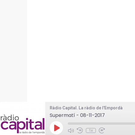
Ràdio Capital. La ràdio de l'Empordà
Supermatí - 08-11-2017
Play
1x