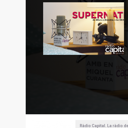
Ràdio Capital. La ràdio d