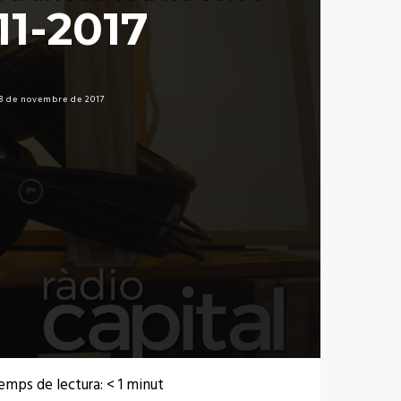
11-2017
8 de novembre de 2017
emps de lectura:
< 1
minut