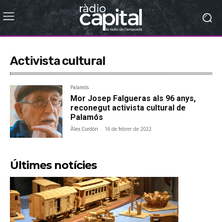
Activista cultural
Palamós
Mor Josep Falgueras als 96 anys,
reconegut activista cultural de
Palamós
Àlex Cordón
-
16 de febrer de 2022
Últimes notícies