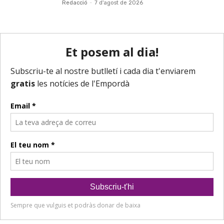
Redacció
-
7 d'agost de 2026