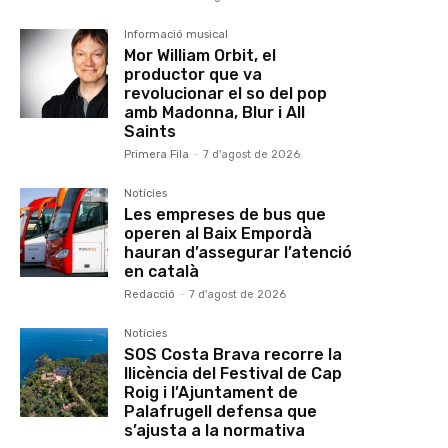
Informació musical
Mor William Orbit, el
productor que va
revolucionar el so del pop
amb Madonna, Blur i All
Saints
Primera Fila
-
7 d'agost de 2026
Notícies
Les empreses de bus que
operen al Baix Empordà
hauran d’assegurar l’atenció
en català
Redacció
-
7 d'agost de 2026
Notícies
SOS Costa Brava recorre la
llicència del Festival de Cap
Roig i l’Ajuntament de
Palafrugell defensa que
s’ajusta a la normativa