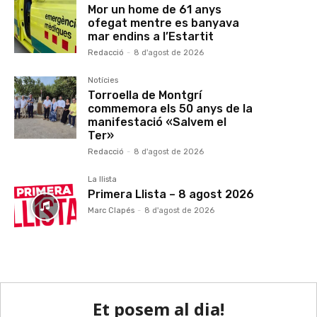
Mor un home de 61 anys
ofegat mentre es banyava
mar endins a l’Estartit
Redacció
-
8 d'agost de 2026
Notícies
Torroella de Montgrí
commemora els 50 anys de la
manifestació «Salvem el
Ter»
Redacció
-
8 d'agost de 2026
La llista
Primera Llista – 8 agost 2026
Marc Clapés
-
8 d'agost de 2026