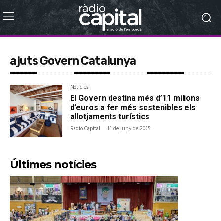
ajuts Govern Catalunya
Notícies
El Govern destina més d’11 milions
d’euros a fer més sostenibles els
allotjaments turístics
Ràdio Capital
-
14 de juny de 2025
Últimes notícies