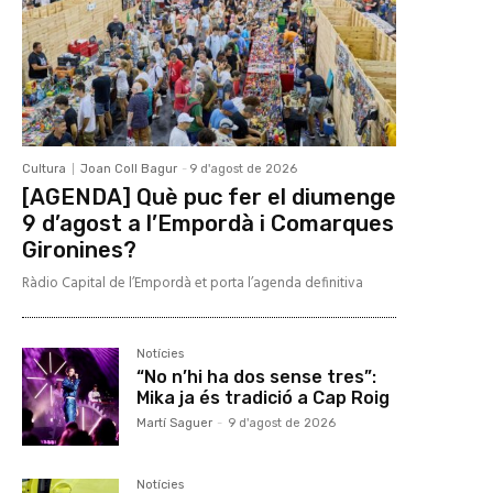
Cultura
Joan Coll Bagur
-
9 d'agost de 2026
[AGENDA] Què puc fer el diumenge
9 d’agost a l’Empordà i Comarques
Gironines?
Ràdio Capital de l’Empordà et porta l’agenda definitiva
Notícies
“No n’hi ha dos sense tres”:
Mika ja és tradició a Cap Roig
Martí Saguer
-
9 d'agost de 2026
Notícies