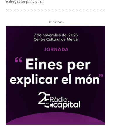
entregat de principi a fi
- Publicitat -