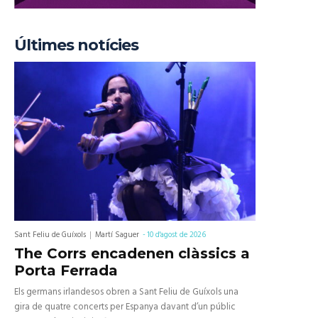
Últimes notícies
Sant Feliu de Guíxols
Martí Saguer
-
10 d'agost de 2026
The Corrs encadenen clàssics a
Porta Ferrada
Els germans irlandesos obren a Sant Feliu de Guíxols una
gira de quatre concerts per Espanya davant d’un públic