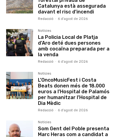
forestal privada de
Catalunya està assegurada
davant el risc d’incendi
Redacció
-
6 d'agost de 2026
Notícies
La Policia Local de Platja
d’Aro deté dues persones
amb cocaïna preparada per a
la venda
Redacció
-
6 d'agost de 2026
Notícies
L’OncoMusicFest i Costa
Beats donen més de 18.000
euros a l’Hospital de Palamós
per humanitzar l’Hospital de
Dia Mèdic
Redacció
-
6 d'agost de 2026
Notícies
Som Gent del Poble presenta
Marc Heras com a candidat a