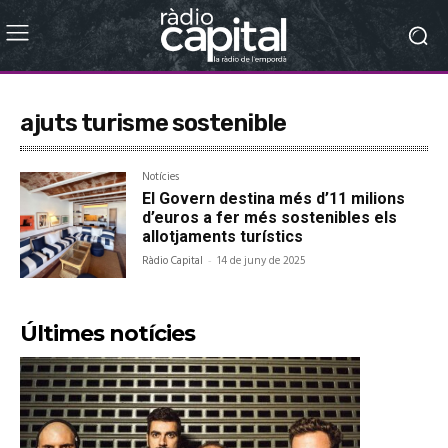
ajuts turisme sostenible
Notícies
El Govern destina més d’11 milions
d’euros a fer més sostenibles els
allotjaments turístics
Ràdio Capital
-
14 de juny de 2025
Últimes notícies