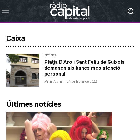
Caixa
Notícies
Platja D’Aro i Sant Feliu de Guíxols
demanen als bancs més atenció
personal
Maria Alsina
-
24 de febrer de 2022
Últimes notícies