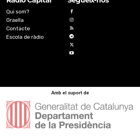
Ràdio Capital
Segueix-nos
Qui som?
Graella
Contacte
Escola de ràdio
Amb el suport de