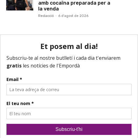
amb cocaïna preparada per a
la venda
Redacció
-
6 d'agost de 2026