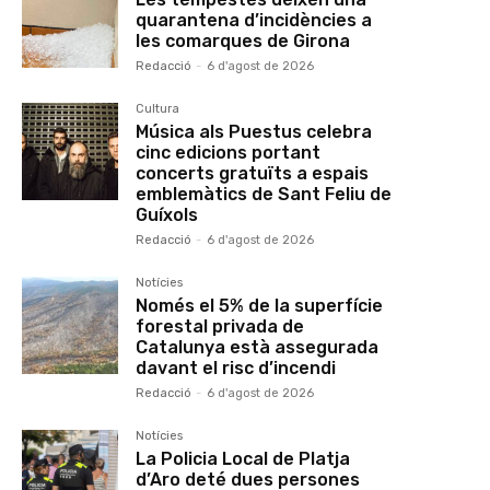
quarantena d’incidències a
les comarques de Girona
Redacció
-
6 d'agost de 2026
Cultura
Música als Puestus celebra
cinc edicions portant
concerts gratuïts a espais
emblemàtics de Sant Feliu de
Guíxols
Redacció
-
6 d'agost de 2026
Notícies
Només el 5% de la superfície
forestal privada de
Catalunya està assegurada
davant el risc d’incendi
Redacció
-
6 d'agost de 2026
Notícies
La Policia Local de Platja
d’Aro deté dues persones