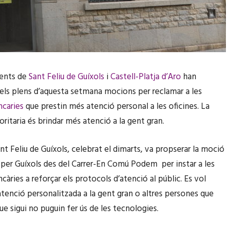
ents de
Sant Feliu de Guíxols
i
Castell-Platja d’Aro
han
els plens d’aquesta setmana mocions per reclamar a les
ncaries
que prestin més atenció personal a les oficines. La
oritaria és brindar més atenció a la gent gran.
nt Feliu de Guíxols, celebrat el dimarts, va propserar la moció
per Guíxols des del Carrer-En Comú Podem per instar a les
càries a reforçar els protocols d’atenció al públic. Es vol
’atenció personalitzada a la gent gran o altres persones que
ue sigui no puguin fer ús de les tecnologies.