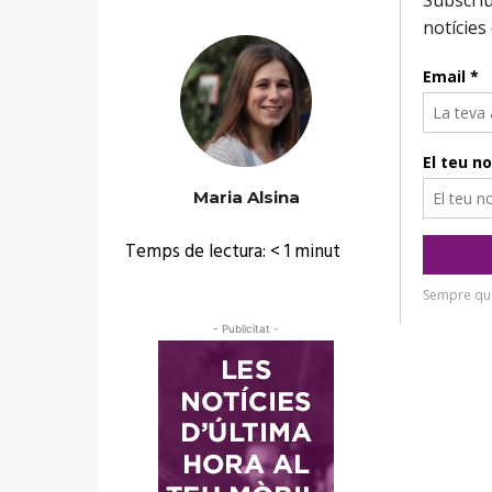
Maria Alsina
Temps de lectura:
< 1
minut
- Publicitat -