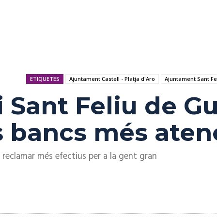
ETIQUETES
Ajuntament Castell - Platja d'Aro
Ajuntament Sant Fel
i Sant Feliu de Gu
 bancs més atenc
reclamar més efectius per a la gent gran