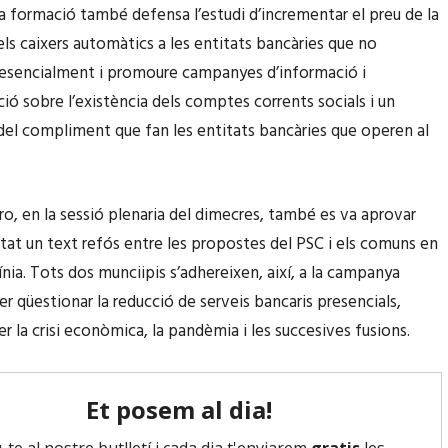
 la formació també defensa l’estudi d’incrementar el preu de la
els caixers automàtics a les entitats bancàries que no
esencialment i promoure campanyes d’informació i
ció sobre l’existència dels comptes corrents socials i un
el compliment que fan les entitats bancàries que operen al
Aro, en la sessió plenaria del dimecres, també es va aprovar
tat un text refós entre les propostes del PSC i els comuns en
ínia. Tots dos munciipis s’adhereixen, així, a la campanya
er qüestionar la reducció de serveis bancaris presencials,
r la crisi econòmica, la pandèmia i les succesives fusions.