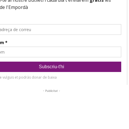
- Publicitat -