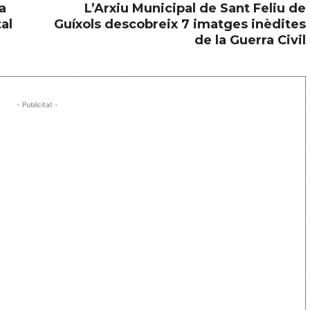
a
L’Arxiu Municipal de Sant Feliu de
al
Guíxols descobreix 7 imatges inèdites
de la Guerra Civil
- Publicitat -