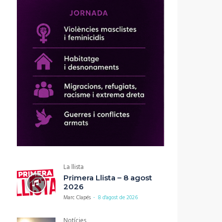
La llista
Primera Llista – 8 agost
2026
Marc Clapés
-
8 d'agost de 2026
Notícies