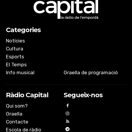
EMBED
Categories
Notícies
Cultura
Esports
El Temps
Info musical
Graella de programació
Ràdio Capital
Segueix-nos
Qui som?
Graella
Contacte
Escola de ràdio