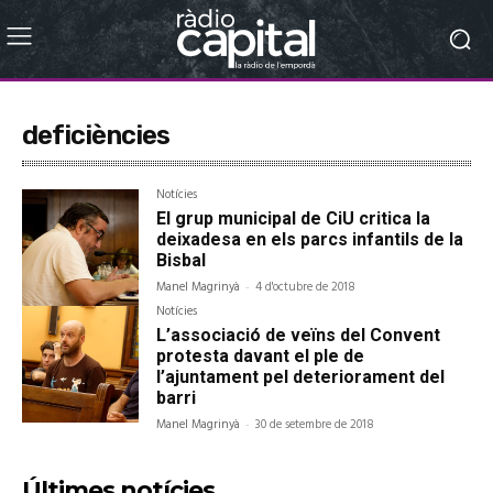
deficiències
Notícies
El grup municipal de CiU critica la
deixadesa en els parcs infantils de la
Bisbal
Manel Magrinyà
-
4 d'octubre de 2018
Notícies
L’associació de veïns del Convent
protesta davant el ple de
l’ajuntament pel deteriorament del
barri
Manel Magrinyà
-
30 de setembre de 2018
Últimes notícies