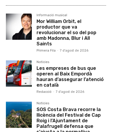
Informació musical
Mor William Orbit, el
productor que va
revolucionar el so del pop
amb Madonna, Blur i All
Saints
Primera Fila
-
7 d'agost de 2026
Notícies
Les empreses de bus que
operen al Baix Empordà
hauran d’assegurar l’atenció
en català
Redacció
-
7 d'agost de 2026
Notícies
SOS Costa Brava recorre la
llicència del Festival de Cap
Roig i l’Ajuntament de
Palafrugell defensa que
s’ajusta a la normativa