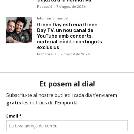
Redacció
-
7 d'agost de 2026
Informació musical
Green Day estrena Green
Day TV, un nou canal de
YouTube amb concerts,
material inèdit i continguts
exclusius
Primera Fila
-
7 d'agost de 2026