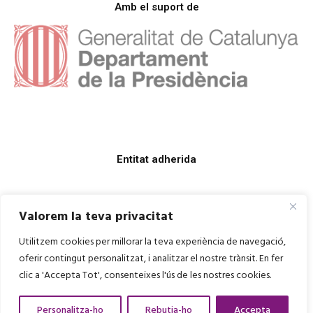
Amb el suport de
Entitat adherida
Valorem la teva privacitat
Utilitzem cookies per millorar la teva experiència de navegació,
oferir contingut personalitzat, i analitzar el nostre trànsit. En fer
clic a 'Accepta Tot', consenteixes l'ús de les nostres cookies.
Personalitza-ho
Rebutja-ho
Accepta