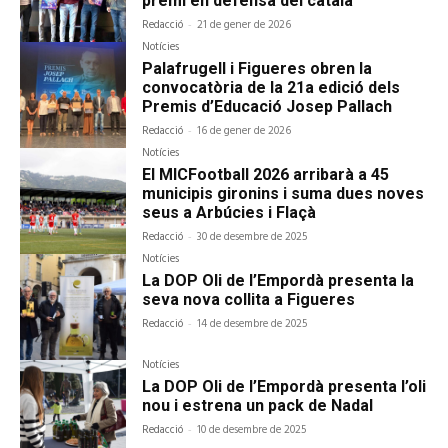
premi en defensa del català
Redacció
-
21 de gener de 2026
Notícies
Palafrugell i Figueres obren la
convocatòria de la 21a edició dels
Premis d’Educació Josep Pallach
Redacció
-
16 de gener de 2026
Notícies
El MICFootball 2026 arribarà a 45
municipis gironins i suma dues noves
seus a Arbúcies i Flaçà
Redacció
-
30 de desembre de 2025
Notícies
La DOP Oli de l’Empordà presenta la
seva nova collita a Figueres
Redacció
-
14 de desembre de 2025
Notícies
La DOP Oli de l’Empordà presenta l’oli
nou i estrena un pack de Nadal
Redacció
-
10 de desembre de 2025