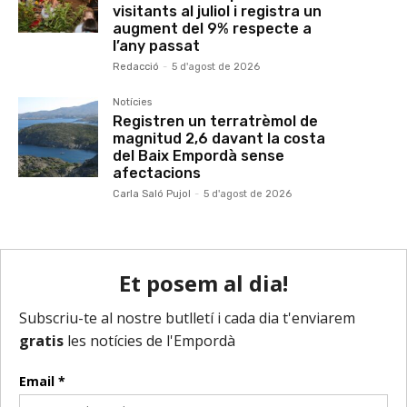
visitants al juliol i registra un
augment del 9% respecte a
l’any passat
Redacció
-
5 d'agost de 2026
Notícies
Registren un terratrèmol de
magnitud 2,6 davant la costa
del Baix Empordà sense
afectacions
Carla Saló Pujol
-
5 d'agost de 2026