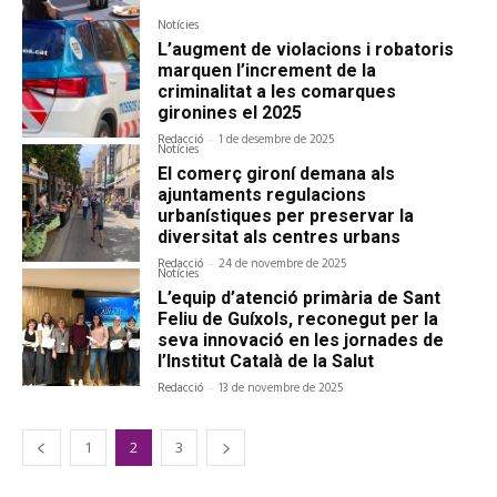
Notícies
L’augment de violacions i robatoris
marquen l’increment de la
criminalitat a les comarques
gironines el 2025
Redacció
-
1 de desembre de 2025
Notícies
El comerç gironí demana als
ajuntaments regulacions
urbanístiques per preservar la
diversitat als centres urbans
Redacció
-
24 de novembre de 2025
Notícies
L’equip d’atenció primària de Sant
Feliu de Guíxols, reconegut per la
seva innovació en les jornades de
l’Institut Català de la Salut
Redacció
-
13 de novembre de 2025
1
2
3