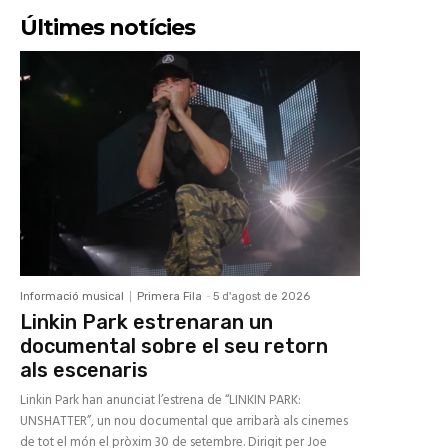
Últimes notícies
Informació musical
Primera Fila
-
5 d'agost de 2026
Linkin Park estrenaran un
documental sobre el seu retorn
als escenaris
Linkin Park han anunciat l’estrena de “LINKIN PARK:
UNSHATTER”, un nou documental que arribarà als cinemes
de tot el món el pròxim 30 de setembre. Dirigit per Joe