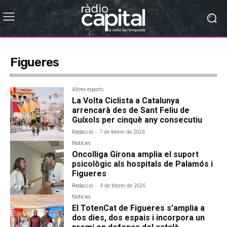
Figueres
Altres esports
La Volta Ciclista a Catalunya
arrencarà des de Sant Feliu de
Guíxols per cinquè any consecutiu
Redacció
-
7 de febrer de 2026
Notícies
Oncolliga Girona amplia el suport
psicològic als hospitals de Palamós i
Figueres
Redacció
-
4 de febrer de 2026
Notícies
El TotenCat de Figueres s’amplia a
dos dies, dos espais i incorpora un