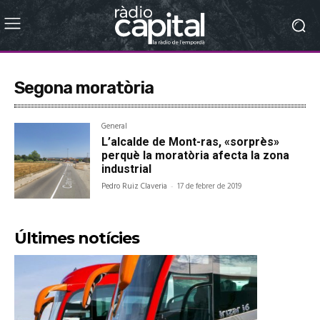
Segona moratòria
General
L’alcalde de Mont-ras, «sorprès»
perquè la moratòria afecta la zona
industrial
Pedro Ruiz Claveria
-
17 de febrer de 2019
Últimes notícies