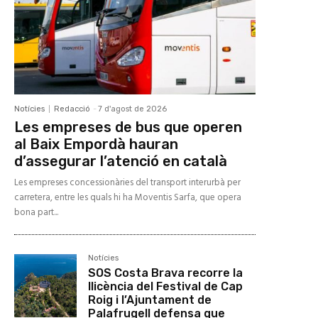
Notícies
Redacció
-
7 d'agost de 2026
Les empreses de bus que operen
al Baix Empordà hauran
d’assegurar l’atenció en català
Les empreses concessionàries del transport interurbà per
carretera, entre les quals hi ha Moventis Sarfa, que opera
bona part...
Notícies
SOS Costa Brava recorre la
llicència del Festival de Cap
Roig i l’Ajuntament de
Palafrugell defensa que