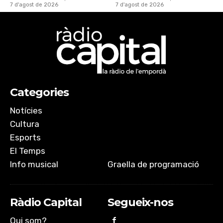
7 d'agost de 2026
7 d'agost de 2026
Categories
Notícies
Cultura
Esports
El Temps
Info musical
Graella de programació
Ràdio Capital
Segueix-nos
Qui som?