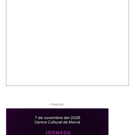
- Publicitat -