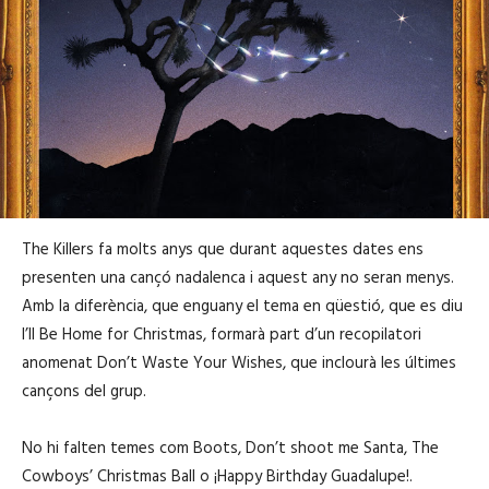
The Killers fa molts anys que durant aquestes dates ens
presenten una cançó nadalenca i aquest any no seran menys.
Amb la diferència, que enguany el tema en qüestió, que es diu
I’ll Be Home for Christmas, formarà part d’un recopilatori
anomenat Don’t Waste Your Wishes, que inclourà les últimes
cançons del grup.
No hi falten temes com Boots, Don’t shoot me Santa, The
Cowboys’ Christmas Ball o ¡Happy Birthday Guadalupe!.