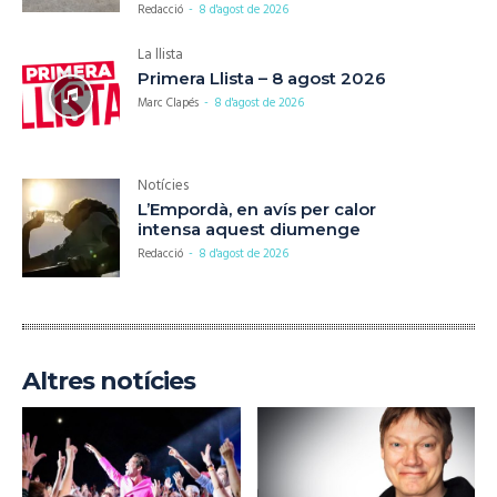
Redacció
-
8 d'agost de 2026
La llista
Primera Llista – 8 agost 2026
Marc Clapés
-
8 d'agost de 2026
Notícies
L’Empordà, en avís per calor
intensa aquest diumenge
Redacció
-
8 d'agost de 2026
Altres notícies