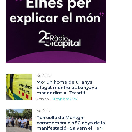
Notícies
Mor un home de 61 anys
ofegat mentre es banyava
mar endins a l’Estartit
Redacció
-
8 d'agost de 2026
Notícies
Torroella de Montgrí
commemora els 50 anys de la
manifestació «Salvem el Ter»