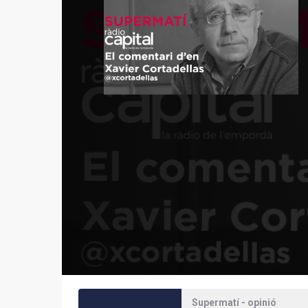
Supermatí - opinió