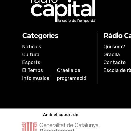
EMBED
Categories
Ràdio Ca
Notícies
Qui som?
Cultura
Graella
Esports
Contacte
El Temps
Graella de
Escola de r
Info musical
programació
Amb el suport de