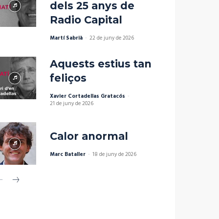
dels 25 anys de
Radio Capital
Martí Sabrià
-
22 de juny de 2026
Aquests estius tan
feliços
Xavier Cortadellas Gratacós
-
21 de juny de 2026
Calor anormal
Marc Bataller
-
18 de juny de 2026