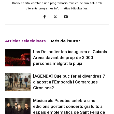
Ràdio Capital combina una programació musical de qualitat, amb
diferents programes informatius i divulgatius.
Articles relacioinats
Més de l'autor
Los Delinqüentes inauguren el Guíxols
Arena davant de prop de 3.000
persones malgrat la pluja
[AGENDA] Què puc fer el divendres 7
d’agost a l’Empordà i Comarques
Gironines?
Música als Puestus celebra cinc
edicions portant concerts gratuïts a
espais emblemàtics de Sant Feliu de