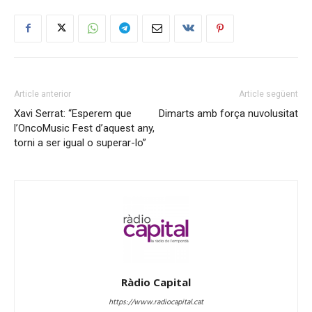
Article anterior
Article següent
Xavi Serrat: “Esperem que
Dimarts amb força nuvolusitat
l’OncoMusic Fest d’aquest any,
torni a ser igual o superar-lo”
Ràdio Capital
https://www.radiocapital.cat