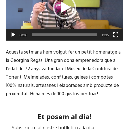
00:00
13:27
Aquesta setmana hem volgut fer un petit homenatge a
la Georgina Regàs. Una gran dona emprenedora que a
l’edat de 72 anys va fundar el Museu de la Confitura de
Torrent. Melmelades, confitures, gelees i compotes
100% naturals, artesanes i elaborades amb producte de
proximitat. Hi ha més de 100 gustos per triar!