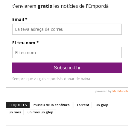
ETIQUETES
museu de la confitura
Torrent
un glop
un mos
un mos un glop