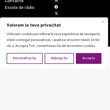
Contacte
Escola de ràdio
Valorem la teva privacitat
Utilitzem cookies per millorar la teva experiència de navegació,
oferir contingut personalitzat, i analitzar el nostre trànsit. En fer
clic a 'Accepta Tot', consenteixes l'ús de les nostres cookies.
Amb el suport de
Personalitza-ho
Rebutja-ho
Accepta
Entitat adherida