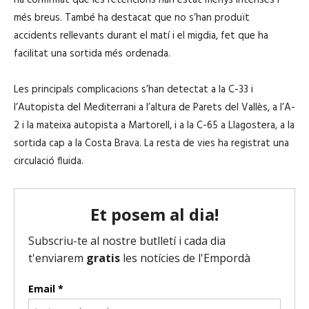
més breus. També ha destacat que no s’han produït
accidents rellevants durant el matí i el migdia, fet que ha
facilitat una sortida més ordenada.
Les principals complicacions s’han detectat a la C-33 i
l’Autopista del Mediterrani a l’altura de Parets del Vallès, a l’A-
2 i la mateixa autopista a Martorell, i a la C-65 a Llagostera, a la
sortida cap a la Costa Brava. La resta de vies ha registrat una
circulació fluida.