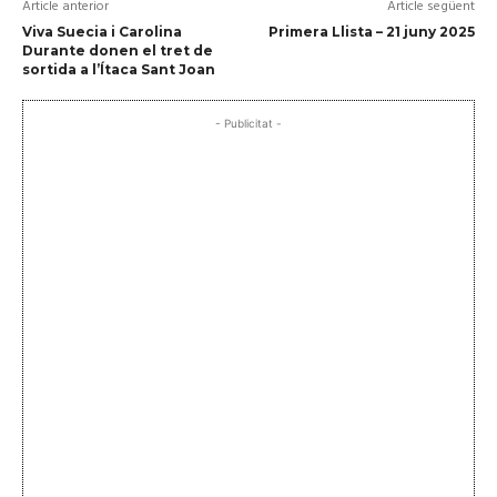
Article anterior
Article següent
Viva Suecia i Carolina
Primera Llista – 21 juny 2025
Durante donen el tret de
sortida a l’Ítaca Sant Joan
- Publicitat -