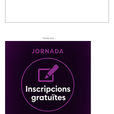
- Publicitat -