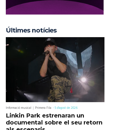
Últimes notícies
Informació musical
Primera Fila
-
5 d'agost de 2026
Linkin Park estrenaran un
documental sobre el seu retorn
als escenaris