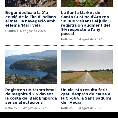
Begur dedicarà la 21a
La Santa Market de
edició de la Fira d’Indians
Santa Cristina d’Aro rep
al mar i la navegació amb
90.000 visitants al juliol i
el lema ‘Mar i vela’
registra un augment del
9% respecte a l’any
Cultura
5 d'agost de 2026
passat
Notícies
5 d'agost de 2026
Registren un terratrèmol
Un ciclista resulta ferit
de magnitud 2,6 davant
greu després de caure a
la costa del Baix Empordà
la GI-664, a Sant Sadurní
sense afectacions
de l’Heura
Notícies
5 d'agost de 2026
Notícies
5 d'agost de 2026