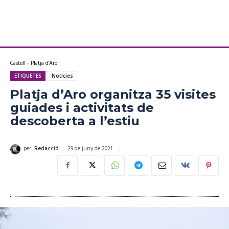
Castell - Platja d'Aro
ETIQUETES
Notícies
Platja d’Aro organitza 35 visites
guiades i activitats de
descoberta a l’estiu
29 de juny de 2021
per
Redacció