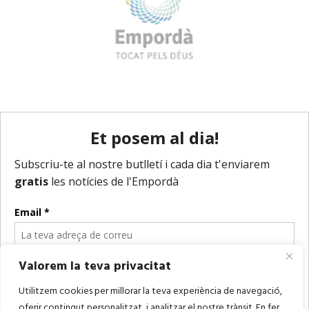
Valorem la teva privacitat
Utilitzem cookies per millorar la teva experiència de navegació,
oferir contingut personalitzat, i analitzar el nostre trànsit. En fer