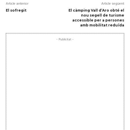
Article anterior
Article següent
El sofregit
El càmping Vall d’Aro obté el
nou segell de turisme
accessible per a persones
amb mobilitat reduïda
- Publicitat -