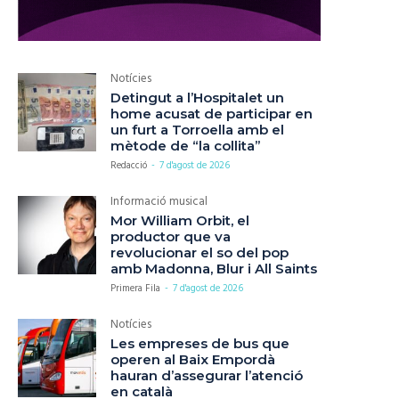
Notícies
Detingut a l’Hospitalet un
home acusat de participar en
un furt a Torroella amb el
mètode de “la collita”
Redacció
-
7 d'agost de 2026
Informació musical
Mor William Orbit, el
productor que va
revolucionar el so del pop
amb Madonna, Blur i All Saints
Primera Fila
-
7 d'agost de 2026
Notícies
Les empreses de bus que
operen al Baix Empordà
hauran d’assegurar l’atenció
en català