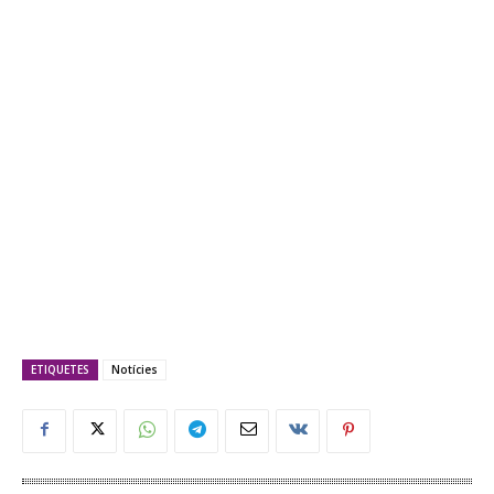
ETIQUETES
Notícies