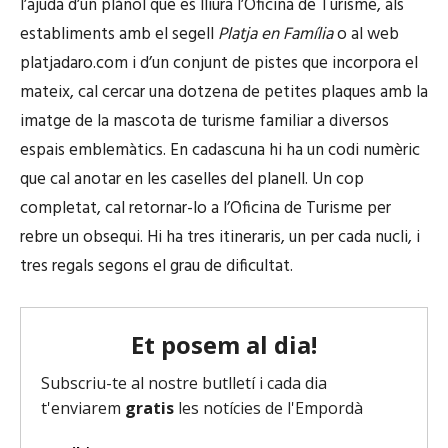
l’ajuda d’un plànol que es lliura l’Oficina de Turisme, als
establiments amb el segell
Platja en Família
o al web
platjadaro.com
i d’un conjunt de pistes que incorpora el
mateix, cal cercar una dotzena de petites plaques amb la
imatge de la mascota de turisme familiar a diversos
espais emblemàtics. En cadascuna hi ha un codi numèric
que cal anotar en les caselles del planell. Un cop
completat, cal retornar-lo a l’Oficina de Turisme per
rebre un obsequi. Hi ha tres itineraris, un per cada nucli, i
tres regals segons el grau de dificultat.