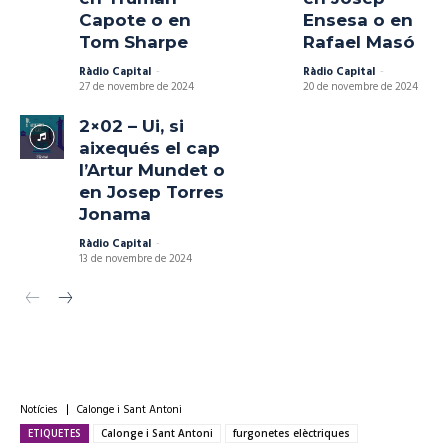
Capote o en
Ensesa o en
Tom Sharpe
Rafael Masó
Ràdio Capital
-
Ràdio Capital
-
27 de novembre de 2024
20 de novembre de 2024
2×02 – Ui, si
aixequés el cap
l’Artur Mundet o
en Josep Torres
Jonama
Ràdio Capital
-
13 de novembre de 2024