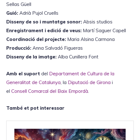
Sellas Güell
Guió:
Adrià Pujol Cruells
Disseny de so i muntatge sonor:
Absis studios
Enregistrament i edició de veus:
Martí Saguer Capell
Coordinació del projecte:
Maria Alsina Carmona
Producció:
Anna Salvadó Figueras
Disseny de la imatge:
Alba Cunillera Font
Amb el suport
del
Departament de Cultura de la
Generalitat de Catalunya
, la
Diputació de Girona
i
el
Consell Comarcal del Baix Empordà
.
També et pot interessar