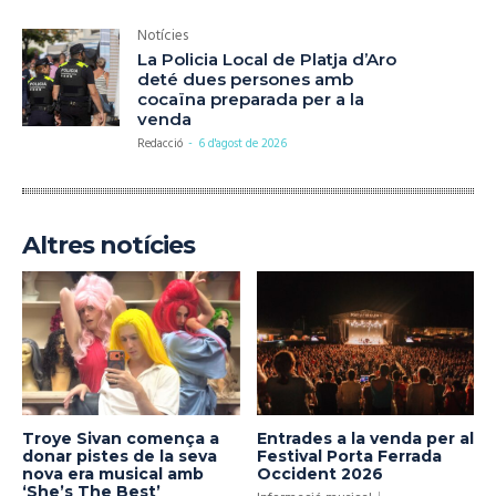
Notícies
La Policia Local de Platja d’Aro
deté dues persones amb
cocaïna preparada per a la
venda
Redacció
-
6 d'agost de 2026
Altres notícies
Troye Sivan comença a
Entrades a la venda per al
donar pistes de la seva
Festival Porta Ferrada
nova era musical amb
Occident 2026
‘She’s The Best’