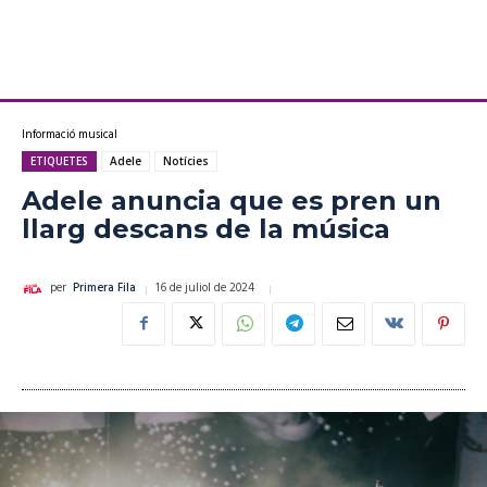
Informació musical
ETIQUETES
Adele
Notícies
Adele anuncia que es pren un
llarg descans de la música
16 de juliol de 2024
per
Primera Fila