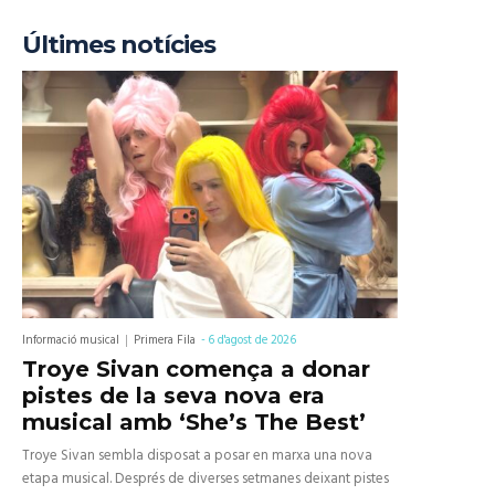
Últimes notícies
Informació musical
Primera Fila
-
6 d'agost de 2026
Troye Sivan comença a donar
pistes de la seva nova era
musical amb ‘She’s The Best’
Troye Sivan sembla disposat a posar en marxa una nova
etapa musical. Després de diverses setmanes deixant pistes