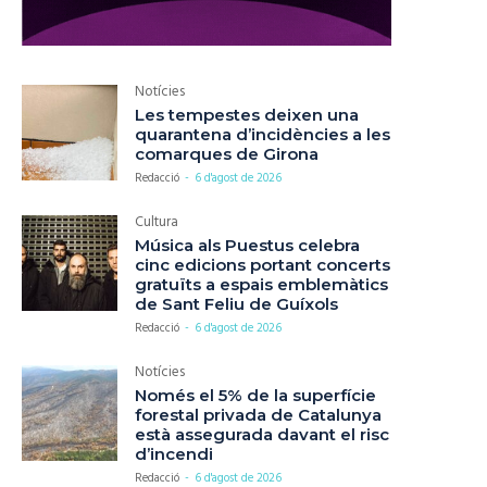
Notícies
Les tempestes deixen una
quarantena d’incidències a les
comarques de Girona
Redacció
-
6 d'agost de 2026
Cultura
Música als Puestus celebra
cinc edicions portant concerts
gratuïts a espais emblemàtics
de Sant Feliu de Guíxols
Redacció
-
6 d'agost de 2026
Notícies
Només el 5% de la superfície
forestal privada de Catalunya
està assegurada davant el risc
d’incendi
Redacció
-
6 d'agost de 2026