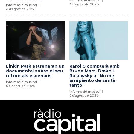
Informació musical
6 d'agost de 2026
Informació musical
6 d'agost de 2026
Linkin Park estrenaran un
Karol G comptarà amb
documental sobre el seu
Bruno Mars, Drake i
retorn als escenaris
Rusowsky a “No me
arrepiento de sentir
Informació musical
tanto”
5 d'agost de 2026
Informació musical
5 d'agost de 2026