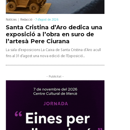
Notícies
Redacció
-
7 d'agost de 2026
Santa Cristina d’Aro dedica una
exposició a l’obra en suro de
l’artesà Pere Ciurana
La sala d’exposicions La Caixa de Santa Cristina d’Aro acull
fins al 31 d’agost una nova edició de l’Exposició...
- Publicitat -