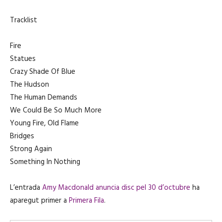
Tracklist
Fire
Statues
Crazy Shade Of Blue
The Hudson
The Human Demands
We Could Be So Much More
Young Fire, Old Flame
Bridges
Strong Again
Something In Nothing
L’entrada
Amy Macdonald anuncia disc pel 30 d’octubre
ha
aparegut primer a
Primera Fila
.