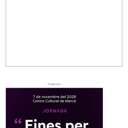
- Publicitat -