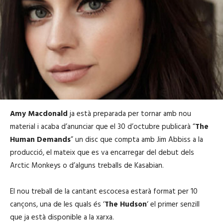
Amy Macdonald
ja està preparada per tornar amb nou
material i acaba d’anunciar que el 30 d’octubre publicarà “
The
Human Demands
” un disc que compta amb Jim Abbiss a la
producció, el mateix que es va encarregar del debut dels
Arctic Monkeys o d’alguns treballs de Kasabian.
El nou treball de la cantant escocesa estarà format per 10
cançons, una de les quals és ‘
The Hudson
‘ el primer senzill
que ja està disponible a la xarxa.