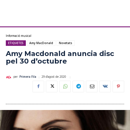
Informació musical
ETIQUETES
Amy MacDonald
Novetats
Amy Macdonald anuncia disc
pel 30 d’octubre
29 d'agost de 2020
per
Primera Fila