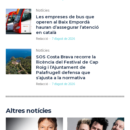
Notícies
Les empreses de bus que
operen al Baix Empordà
hauran d’assegurar l’atenció
en català
Redacció
-
7 d'agost de 2026
Notícies
SOS Costa Brava recorre la
llicència del Festival de Cap
Roig i l’Ajuntament de
Palafrugell defensa que
s’ajusta a la normativa
Redacció
-
7 d'agost de 2026
Altres notícies