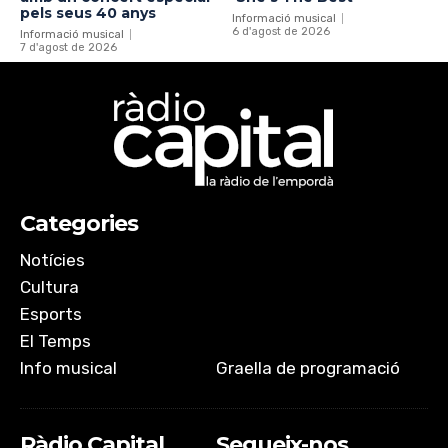
pels seus 40 anys
Informació musical
6 d'agost de 2026
Informació musical
7 d'agost de 2026
Categories
Notícies
Cultura
Esports
El Temps
Info musical
Graella de programació
Ràdio Capital
Segueix-nos