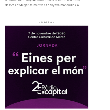
Un home de 61 anys ha mort aquest dissabte a la tarda
després d’ofegar-se mentre es banyava mar endins, a...
- Publicitat -