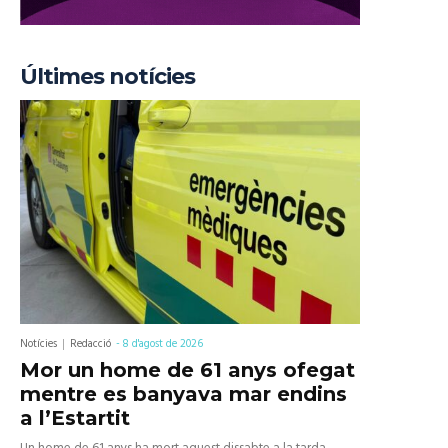
Últimes notícies
Notícies
Redacció
-
8 d'agost de 2026
Mor un home de 61 anys ofegat
mentre es banyava mar endins
a l’Estartit