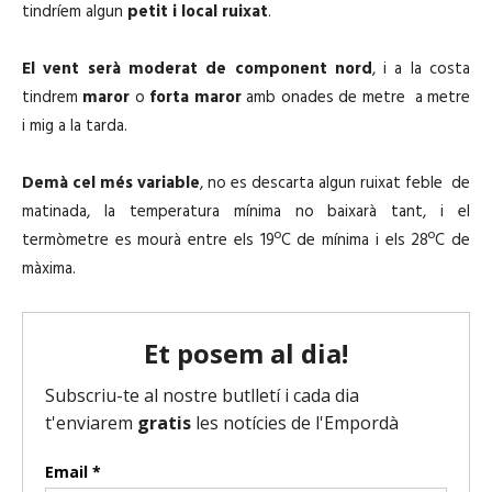
tindríem algun
petit i local ruixat
.
El vent serà moderat de component nord
, i a la costa
tindrem
maror
o
forta maror
amb onades de metre a metre
i mig a la tarda.
Demà cel més variable
, no es descarta algun ruixat feble de
matinada, la temperatura mínima no baixarà tant, i el
termòmetre es mourà entre els 19ºC de mínima i els 28ºC de
màxima.