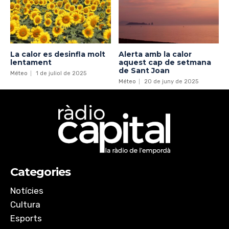
La calor es desinfla molt
Alerta amb la calor
lentament
aquest cap de setmana
de Sant Joan
Méteo
1 de juliol de 2025
Méteo
20 de juny de 2025
Categories
Notícies
Cultura
Esports