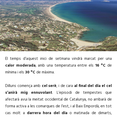
El temps d’aquest inici de setmana vindrà marcat per una
calor moderada
, amb una temperatura entre els
16 ºC
de
mínima i els
30 ºC
de màxima.
Dilluns comença amb
cel serè
, i de cara
al final del dia el cel
s’anirà mig ennuvolant
. L’episodi de tempestes que
afectarà avui la meitat occidental de Catalunya, no arribarà de
forma activa a les comarques de l’est, i al Baix Empordà, en tot
cas molt a
darrera hora del dia
o matinada de dimarts,