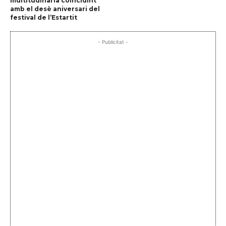
multitudinària coincidint
amb el desè aniversari del
festival de l’Estartit
- Publicitat -