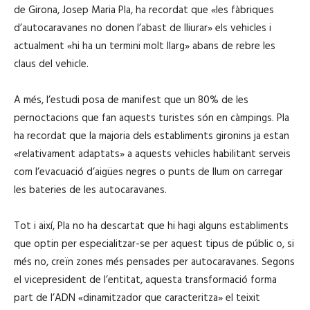
de Girona, Josep Maria Pla, ha recordat que «les fàbriques
d’autocaravanes no donen l’abast de lliurar» els vehicles i
actualment «hi ha un termini molt llarg» abans de rebre les
claus del vehicle.
A més, l’estudi posa de manifest que un 80% de les
pernoctacions que fan aquests turistes són en càmpings. Pla
ha recordat que la majoria dels establiments gironins ja estan
«relativament adaptats» a aquests vehicles habilitant serveis
com l’evacuació d’aigües negres o punts de llum on carregar
les bateries de les autocaravanes.
Tot i així, Pla no ha descartat que hi hagi alguns establiments
que optin per especialitzar-se per aquest tipus de públic o, si
més no, creïn zones més pensades per autocaravanes. Segons
el vicepresident de l’entitat, aquesta transformació forma
part de l’ADN «dinamitzador que caracteritza» el teixit