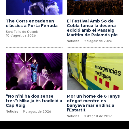
The Corrs encadenen
El Festival Amb So de
clàssics a Porta Ferrada
Cobla tanca la desena
edició amb el Passeig
Sant Feliu de Guíxols
Marítim de Palamós ple
10 d'agost de 2026
Notícies
9 d'agost de 2026
“No n’hi ha dos sense
Mor un home de 61 anys
tres”: Mika ja és tradició a
ofegat mentre es
Cap Roig
banyava mar endins a
l’Estartit
Notícies
9 d'agost de 2026
Notícies
8 d'agost de 2026