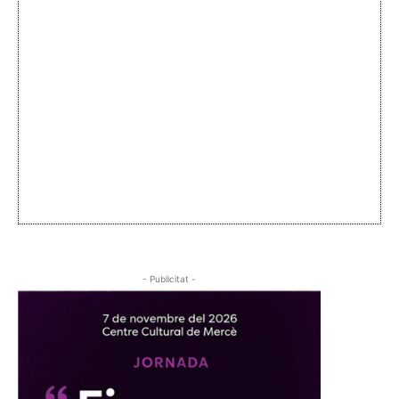
- Publicitat -