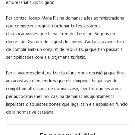
empresarial turístic gironí.
Per contra, Josep Maria Pla ha demanat a les administracions
que comencin a regular i ordenar totes les àrees
d’autocaravanes que hi ha arreu del territori. Segons un
decret del Govern de l’agost, les àrees d’autocaravanes han
de complir amb un conjunt de requisits, ja que han passat a
ser tipificades com a allotjament turístic.
Per al vicepresident, es tracta d’una bona decisió ja que fins
ara «costava d’entendre» que els càmpings haguessin de
complit «molts tipus de normatives», mentre que les àrees
per autocaravanes no. Ara, ha demanat als ajuntaments i
impulsors d’aquestes zones que legalitzin els espais en funció
de la normativa catalana.