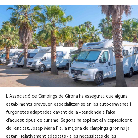
L’Associació de Càmpings de Girona ha assegurat que alguns
establiments preveuen especialitzar-se en les autocaravanes i
furgonetes adaptades davant de la «tendència a l’alça»
d’aquest tipus de turisme. Segons ha explicat el vicepresident
de l’entitat, Josep Maria Pla, la majoria de càmpings gironins ja
estan «relativament adaptats» a les necessitats de les