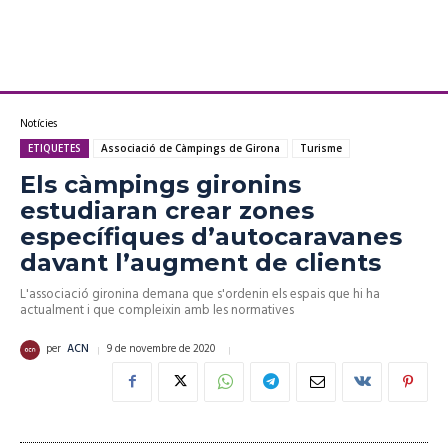
Notícies
ETIQUETES
Associació de Càmpings de Girona
Turisme
Els càmpings gironins
estudiaran crear zones
específiques d’autocaravanes
davant l’augment de clients
L'associació gironina demana que s'ordenin els espais que hi ha
actualment i que compleixin amb les normatives
9 de novembre de 2020
per
ACN