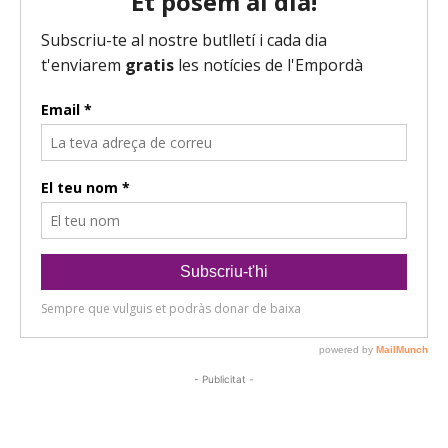
- Publicitat -