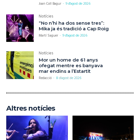
Joan Coll Bagur
-
9 d'agost de 2026
Notícies
“No n’hi ha dos sense tres”:
Mika ja és tradició a Cap Roig
Martí Saguer
-
9 d'agost de 2026
Notícies
Mor un home de 61 anys
ofegat mentre es banyava
mar endins a l’Estartit
Redacció
-
8 d'agost de 2026
Altres notícies