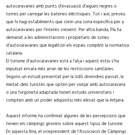
autocaravanes amb punts d’evacuació d’aigües negres o
torres per carregar les bateries elèctriques. Tot i així, preveu
que hi hagi establiments que creïn una zona específica per a
autocaravanes per l’interès creixent. Per altra banda, Pla ha
demanat a les administracions i propietaris de zones
d’autocaravanes que legalitzin els espais complint la normativa
catalana.
El turisme d’autocaravanes està a l’alça i aquest estiu s’ha
impulsat encara més arran de les restriccions sanitàries.
Segons un estudi presentat per la UdG divendres passat, la
meitat dels turistes que opten per viatjar amb autocaravana
o una furgoneta adaptada tenen estudis universitaris i
compten amb un poder adquisitiu més elevat que la mitjana.
Aquest informe ha confirmat algunes de les percepcions que
tenien els càmpings gironins sobre aquest tipus de turisme.
En aquesta línia, el vicepresident de l’Associació de Càmpings