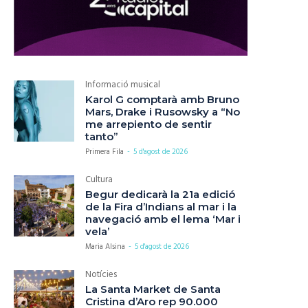
Informació musical
Karol G comptarà amb Bruno
Mars, Drake i Rusowsky a “No
me arrepiento de sentir
tanto”
Primera Fila
-
5 d'agost de 2026
Cultura
Begur dedicarà la 21a edició
de la Fira d’Indians al mar i la
navegació amb el lema ‘Mar i
vela’
Maria Alsina
-
5 d'agost de 2026
Notícies
La Santa Market de Santa
Cristina d’Aro rep 90.000