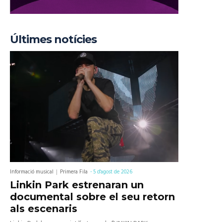
Últimes notícies
Informació musical
Primera Fila
-
5 d'agost de 2026
Linkin Park estrenaran un
documental sobre el seu retorn
als escenaris