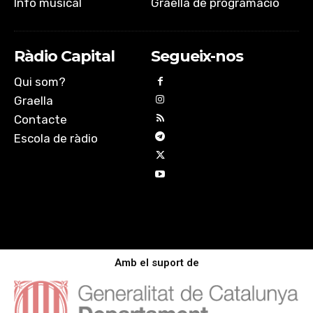
Info musical
Graella de programació
Ràdio Capital
Segueix-nos
Qui som?
Graella
Contacte
Escola de ràdio
Amb el suport de