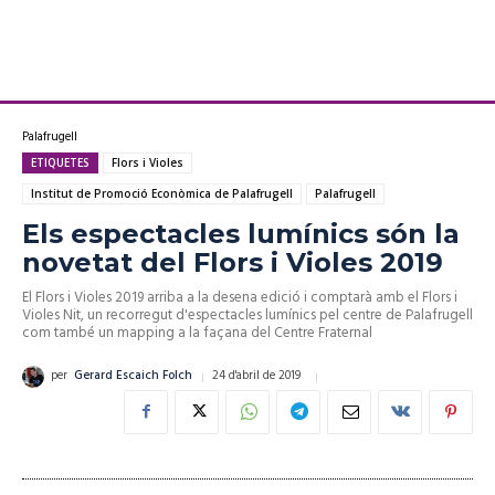
Palafrugell
ETIQUETES
Flors i Violes
Institut de Promoció Econòmica de Palafrugell
Palafrugell
Els espectacles lumínics són la
novetat del Flors i Violes 2019
El Flors i Violes 2019 arriba a la desena edició i comptarà amb el Flors i
Violes Nit, un recorregut d'espectacles lumínics pel centre de Palafrugell
com també un mapping a la façana del Centre Fraternal
24 d'abril de 2019
per
Gerard Escaich Folch