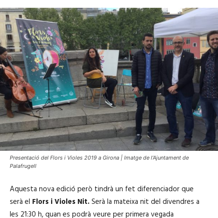
Presentació del Flors i Violes 2019 a Girona | Imatge de l’Ajuntament de
Palafrugell
Aquesta nova edició però tindrà un fet diferenciador que
serà el
Flors i Violes Nit.
Serà la mateixa nit del divendres a
les 21:30 h, quan es podrà veure per primera vegada