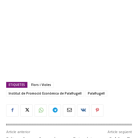
ETIQUETES
Flors i Violes
Institut de Promoció Econòmica de Palafrugell
Palafrugell
Article anterior
Article següent