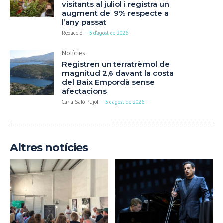
visitants al juliol i registra un
augment del 9% respecte a
l’any passat
Redacció
-
5 d'agost de 2026
Notícies
Registren un terratrèmol de
magnitud 2,6 davant la costa
del Baix Empordà sense
afectacions
Carla Saló Pujol
-
5 d'agost de 2026
Altres notícies