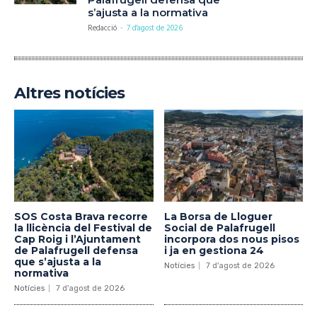
s’ajusta a la normativa
Redacció
-
7 d'agost de 2026
Altres notícies
SOS Costa Brava recorre
La Borsa de Lloguer
la llicència del Festival de
Social de Palafrugell
Cap Roig i l’Ajuntament
incorpora dos nous pisos
de Palafrugell defensa
i ja en gestiona 24
que s’ajusta a la
Notícies
7 d'agost de 2026
normativa
Notícies
7 d'agost de 2026