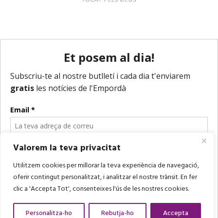
Valorem la teva privacitat
Utilitzem cookies per millorar la teva experiència de navegació,
oferir contingut personalitzat, i analitzar el nostre trànsit. En fer
clic a 'Accepta Tot', consenteixes l'ús de les nostres cookies.
Personalitza-ho
Rebutja-ho
Accepta