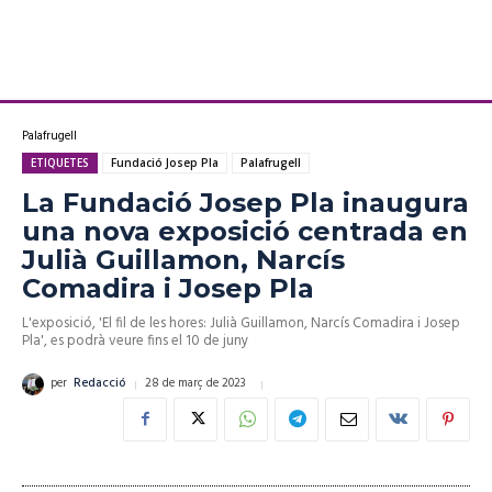
Palafrugell
ETIQUETES
Fundació Josep Pla
Palafrugell
La Fundació Josep Pla inaugura
una nova exposició centrada en
Julià Guillamon, Narcís
Comadira i Josep Pla
L'exposició, 'El fil de les hores: Julià Guillamon, Narcís Comadira i Josep
Pla', es podrà veure fins el 10 de juny
28 de març de 2023
per
Redacció