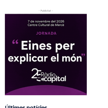
- Publicitat -
Últimes notícies