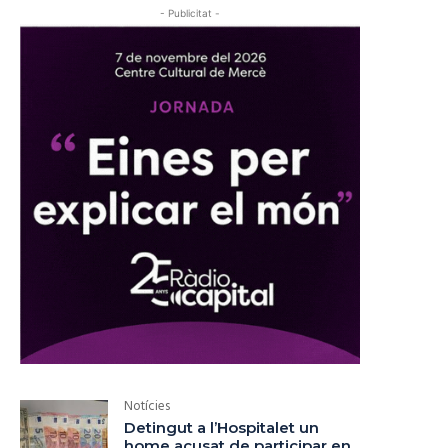
- Publicitat -
Notícies
Detingut a l’Hospitalet un
home acusat de participar en