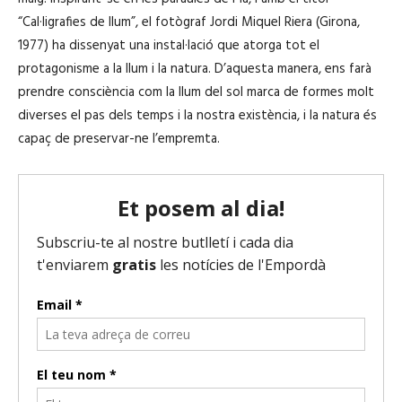
“Cal·ligrafies de llum”, el fotògraf Jordi Miquel Riera (Girona,
1977) ha dissenyat una instal·lació que atorga tot el
protagonisme a la llum i la natura. D’aquesta manera, ens farà
prendre consciència com la llum del sol marca de formes molt
diverses el pas dels temps i la nostra existència, i la natura és
capaç de preservar-ne l’empremta.