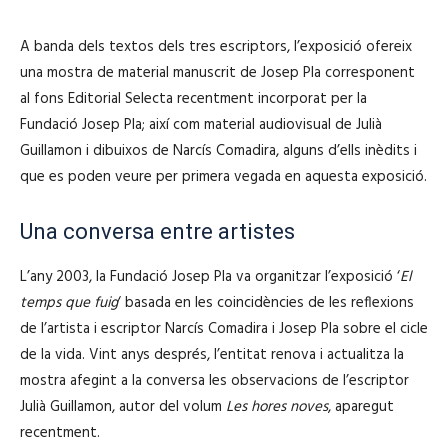
A banda dels textos dels tres escriptors, l’exposició ofereix
una mostra de material manuscrit de Josep Pla corresponent
al fons Editorial Selecta recentment incorporat per la
Fundació Josep Pla; així com material audiovisual de Julià
Guillamon i dibuixos de Narcís Comadira, alguns d’ells inèdits i
que es poden veure per primera vegada en aquesta exposició.
Una conversa entre artistes
L’any 2003, la Fundació Josep Pla va organitzar l’exposició ‘
El
temps que fuig
‘ basada en les coincidències de les reflexions
de l’artista i escriptor Narcís Comadira i Josep Pla sobre el cicle
de la vida. Vint anys després, l’entitat renova i actualitza la
mostra afegint a la conversa les observacions de l’escriptor
Julià Guillamon, autor del volum
Les hores noves
, aparegut
recentment.