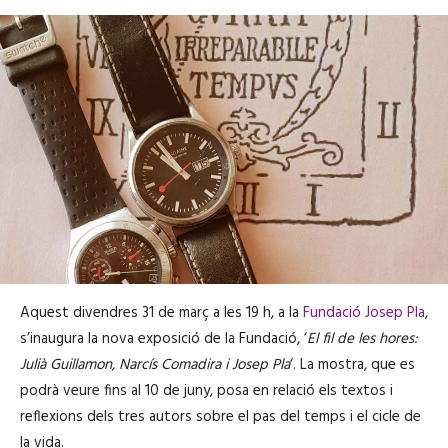
Aquest divendres 31 de març a les 19 h, a la
Fundació Josep Pla
,
s’inaugura la nova exposició de la Fundació, ‘
El fil de les hores:
Julià Guillamon, Narcís Comadira i Josep Pla
‘. La mostra, que es
podrà veure fins al 10 de juny, posa en relació els textos i
reflexions dels tres autors sobre el pas del temps i el cicle de
la vida.