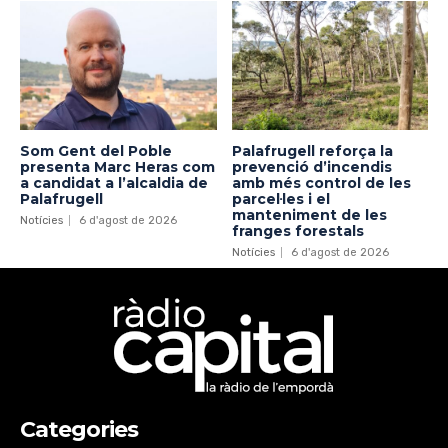
Som Gent del Poble
Palafrugell reforça la
presenta Marc Heras com
prevenció d’incendis
a candidat a l’alcaldia de
amb més control de les
Palafrugell
parcel·les i el
manteniment de les
Notícies
6 d'agost de 2026
franges forestals
Notícies
6 d'agost de 2026
Categories