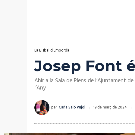
La Bisbal d'Empordà
Josep Font é
Ahir a la Sala de Plens de l’Ajuntament de 
l’Any
per
Carla Saló Pujol
19 de març de 2024