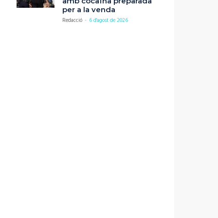
amb cocaïna preparada
per a la venda
Redacció
-
6 d'agost de 2026