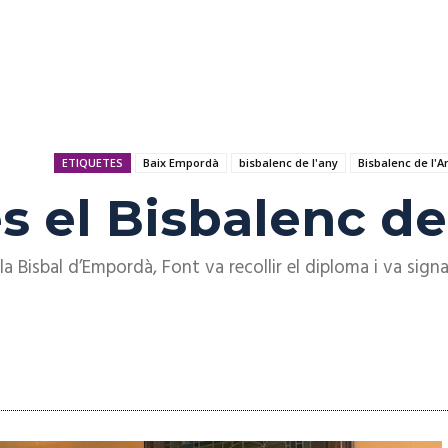
ETIQUETES
Baix Empordà
bisbalenc de l'any
Bisbalenc de l'A
s el Bisbalenc de
la Bisbal d’Empordà, Font va recollir el diploma i va signa