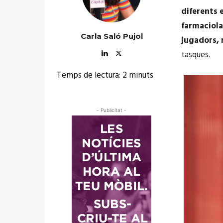
diferents 
farmaciola
Carla Saló Pujol
jugadors, 
tasques.
Temps de lectura:
2
minuts
- Publicitat -