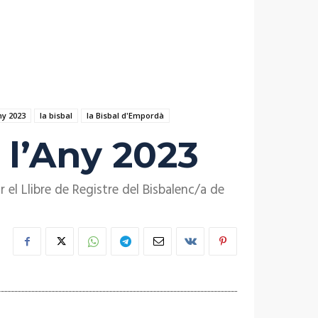
ny 2023
la bisbal
la Bisbal d'Empordà
 l’Any 2023
r el Llibre de Registre del Bisbalenc/a de