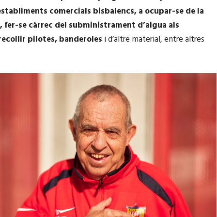
establiments comercials bisbalencs, a ocupar-se de la
, fer-se càrrec del subministrament d’aigua als
recollir pilotes, banderoles
i d’altre material, entre altres