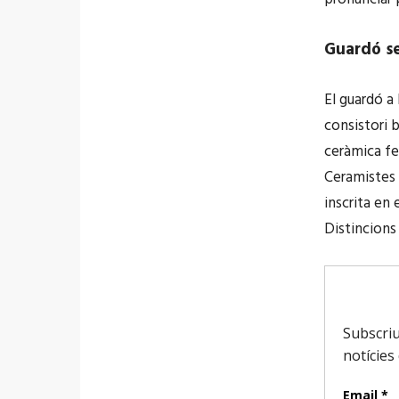
Guardó s
El guardó a
consistori 
ceràmica fe
Ceramistes 
inscrita en 
Distincions