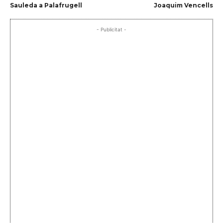
Sauleda a Palafrugell
Joaquim Vencells
- Publicitat -