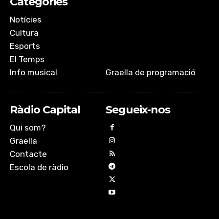
Categories
Notícies
Cultura
Esports
El Temps
Info musical
Graella de programació
Ràdio Capital
Segueix-nos
Qui som?
Graella
Contacte
Escola de ràdio