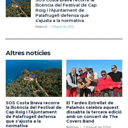
llicència del Festival de Cap
Roig i l’Ajuntament de
Palafrugell defensa que
s’ajusta a la normativa
Redacció
-
7 d'agost de 2026
Altres notícies
SOS Costa Brava recorre
El Tardeo Estrellat de
la llicència del Festival de
Palamós celebra aquest
Cap Roig i l’Ajuntament
dissabte la tercera edició
de Palafrugell defensa
amb un concert de The
que s’ajusta a la
Covers Band
normativa
Notícies
7 d'agost de 2026