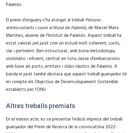
Palamós.
El premi d’enguany s’ha atorgat al treball
Pintures
antiincrustants i coure al litoral de Palamós
, de Marcel Mata
Martínez, alumne de l’Institut de Palamós. Aquest treball ha
estat valorat pel jurat com un estudi molt coherent, curós,
clar i pertinent. Ben estructurat, amb bona metodologia,
sistemàtic i eficient, centrat en tota classe d’embarcacions
amb base als ports, entitats i clubs nàutics de Palamós. A
banda el jurat també destaca que aquest treball guanyador té
en compte els Objectius de Desenvolupament Sostenible
establerts per l’ONU.
Altres treballs premiats
En el mateix acte, es va presentar l’edició impresa del treball
guanyador del Premi de Recerca de la convocatòria 2022-