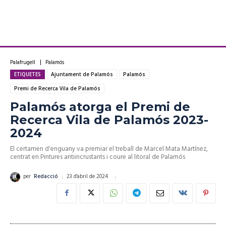
Palafrugell
Palamós
ETIQUETES
Ajuntament de Palamós
Palamós
Premi de Recerca Vila de Palamós
Palamós atorga el Premi de
Recerca Vila de Palamós 2023-
2024
El certamen d'enguany va premiar el treball de Marcel Mata Martínez,
centrat en Pintures antiincrustants i coure al litoral de Palamós
23 d'abril de 2024
per
Redacció