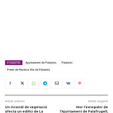
ETIQUETES
Ajuntament de Palamós
Palamós
Premi de Recerca Vila de Palamós
Article anterior
Article següent
Un incendi de vegetació
Mor l’exregidor de
afecta un edifici de La
l’Ajuntament de Palafrugell,