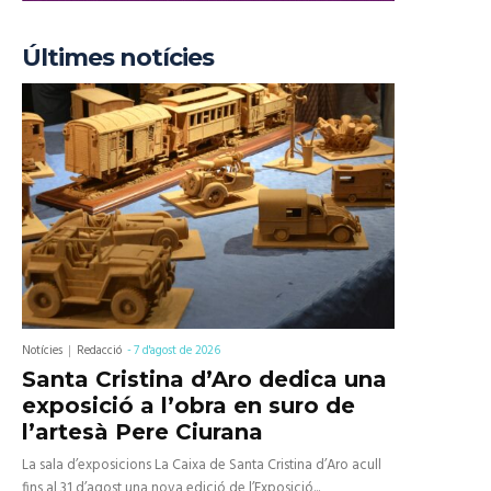
Últimes notícies
Notícies
Redacció
-
7 d'agost de 2026
Santa Cristina d’Aro dedica una
exposició a l’obra en suro de
l’artesà Pere Ciurana
La sala d’exposicions La Caixa de Santa Cristina d’Aro acull
fins al 31 d’agost una nova edició de l’Exposició...