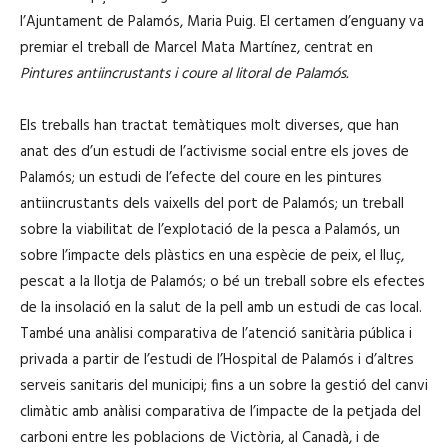
l’Ajuntament de Palamós, Maria Puig. El certamen d’enguany va
premiar el treball de Marcel Mata Martínez, centrat en
Pintures antiincrustants i coure al litoral de Palamós.
Els treballs han tractat temàtiques molt diverses, que han
anat des d’un estudi de l’activisme social entre els joves de
Palamós; un estudi de l’efecte del coure en les pintures
antiincrustants dels vaixells del port de Palamós; un treball
sobre la viabilitat de l’explotació de la pesca a Palamós, un
sobre l’impacte dels plàstics en una espècie de peix, el lluç,
pescat a la llotja de Palamós; o bé un treball sobre els efectes
de la insolació en la salut de la pell amb un estudi de cas local.
També una anàlisi comparativa de l’atenció sanitària pública i
privada a partir de l’estudi de l’Hospital de Palamós i d’altres
serveis sanitaris del municipi; fins a un sobre la gestió del canvi
climàtic amb anàlisi comparativa de l’impacte de la petjada del
carboni entre les poblacions de Victòria, al Canadà, i de