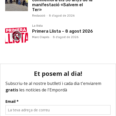
manifestació «Salvem el
Ter»
Redacció
-
8 d'agost de 2026
La llista
Primera Llista – 8 agost 2026
Marc Clapés
-
8 d'agost de 2026