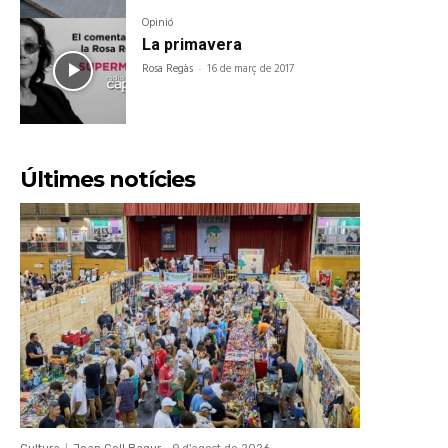
Opinió
La primavera
Rosa Regàs
-
16 de març de 2017
Últimes notícies