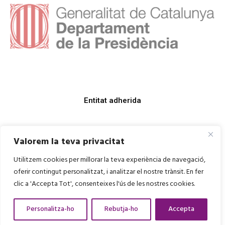
Entitat adherida
Valorem la teva privacitat
Utilitzem cookies per millorar la teva experiència de navegació,
oferir contingut personalitzat, i analitzar el nostre trànsit. En fer
clic a 'Accepta Tot', consenteixes l'ús de les nostres cookies.
Personalitza-ho
Rebutja-ho
Accepta