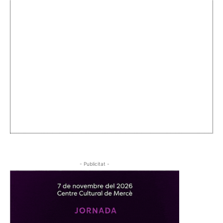
- Publicitat -