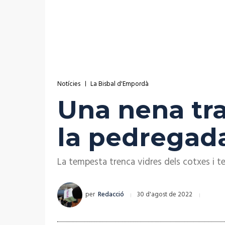
Notícies
La Bisbal d'Empordà
Una nena tra
la pedregad
La tempesta trenca vidres dels cotxes i teu
per
Redacció
30 d'agost de 2022