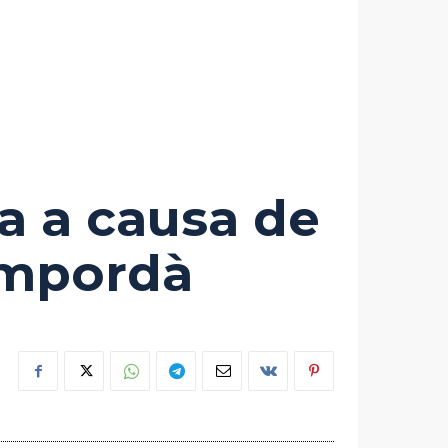
a a causa de
Empordà