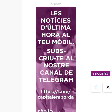
- Publicitat -
ETIQUETES