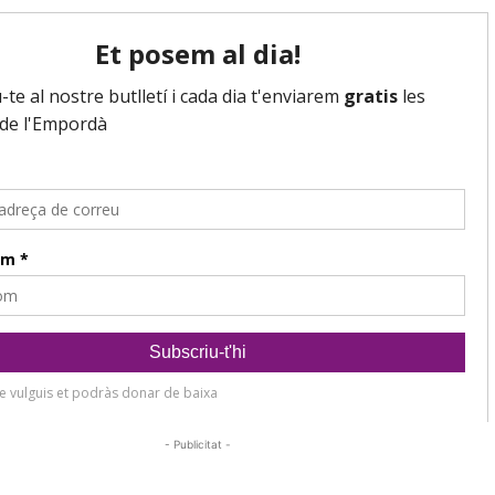
- Publicitat -