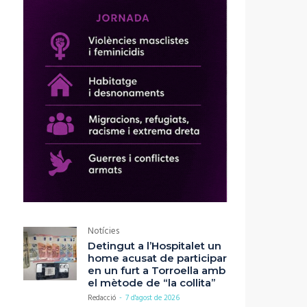
Notícies
Detingut a l’Hospitalet un
home acusat de participar
en un furt a Torroella amb
el mètode de “la collita”
Redacció
-
7 d'agost de 2026