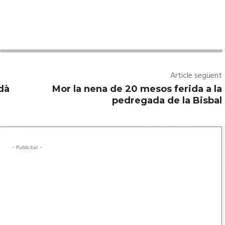
Article següent
dà
Mor la nena de 20 mesos ferida a la
pedregada de la Bisbal
- Publicitat -