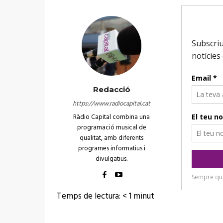
Redacció
https://www.radiocapital.cat
Ràdio Capital combina una
programació musical de
qualitat, amb diferents
programes informatius i
divulgatius.
Temps de lectura:
< 1
minut