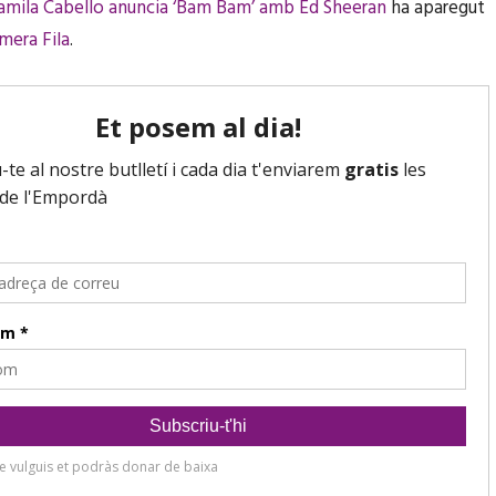
amila Cabello anuncia ‘Bam Bam’ amb Ed Sheeran
ha aparegut
mera Fila
.