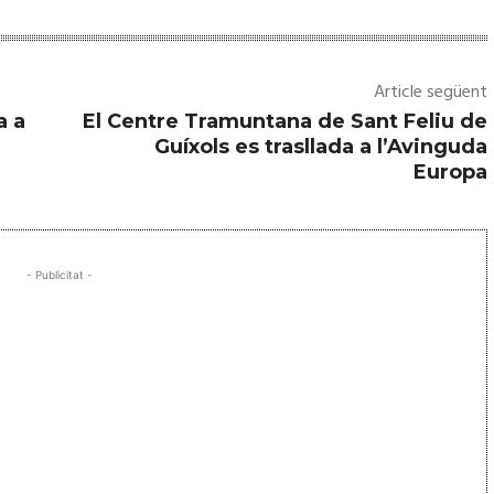
Article següent
a a
El Centre Tramuntana de Sant Feliu de
Guíxols es trasllada a l’Avinguda
Europa
- Publicitat -