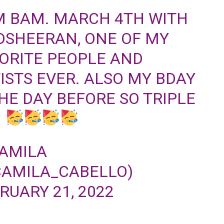
 BAM. MARCH 4TH WITH
DSHEERAN
, ONE OF MY
ORITE PEOPLE AND
ISTS EVER. ALSO MY BDAY
THE DAY BEFORE SO TRIPLE
N
AMILA
AMILA_CABELLO)
RUARY 21, 2022