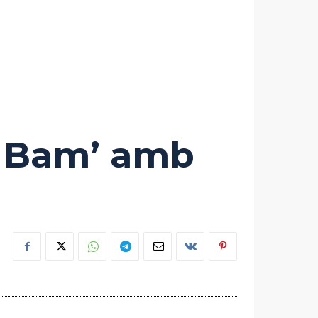
m Bam’ amb