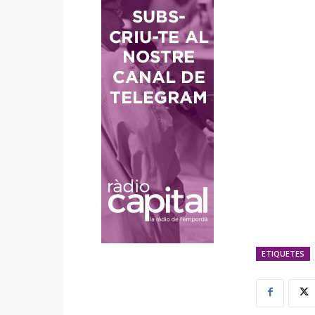
ETIQUETES