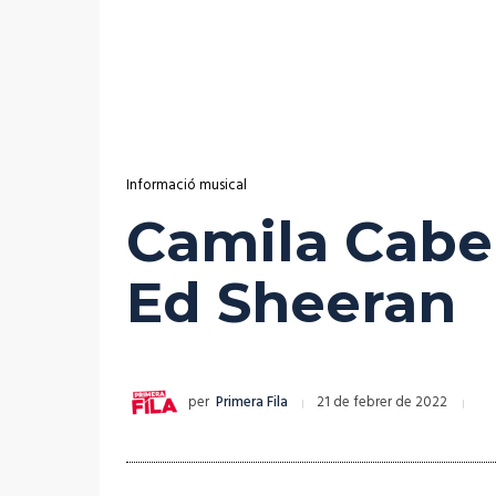
Informació musical
Camila Cabe
Ed Sheeran
per
Primera Fila
21 de febrer de 2022