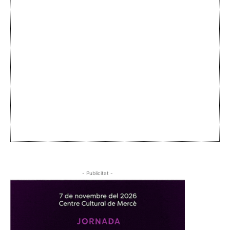
- Publicitat -