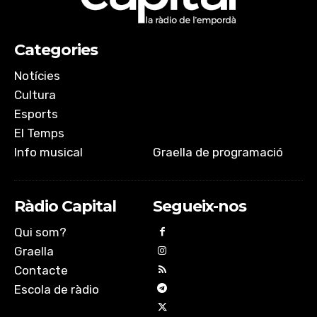
EMBED
Categories
Notícies
Cultura
Esports
El Temps
Info musical
Graella de programació
Ràdio Capital
Segueix-nos
Qui som?
Graella
Contacte
Escola de ràdio