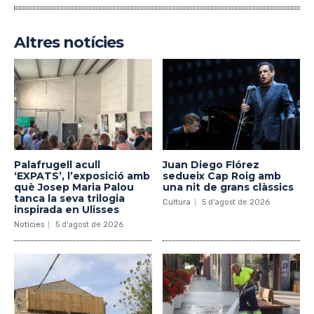
Altres notícies
Palafrugell acull
Juan Diego Flórez
‘EXPATS’, l’exposició amb
sedueix Cap Roig amb
què Josep Maria Palou
una nit de grans clàssics
tanca la seva trilogia
Cultura
5 d'agost de 2026
inspirada en Ulisses
Notícies
5 d'agost de 2026