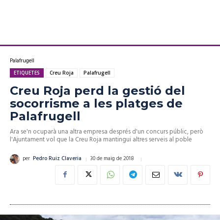
Palafrugell
ETIQUETES
Creu Roja
Palafrugell
Creu Roja perd la gestió del
socorrisme a les platges de
Palafrugell
Ara se'n ocuparà una altra empresa després d'un concurs públic, però
l'Ajuntament vol que la Creu Roja mantingui altres serveis al poble
30 de maig de 2018
per
Pedro Ruiz Claveria