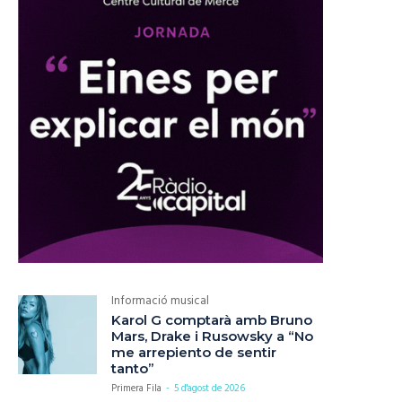
Informació musical
Karol G comptarà amb Bruno
Mars, Drake i Rusowsky a “No
me arrepiento de sentir
tanto”
Primera Fila
-
5 d'agost de 2026