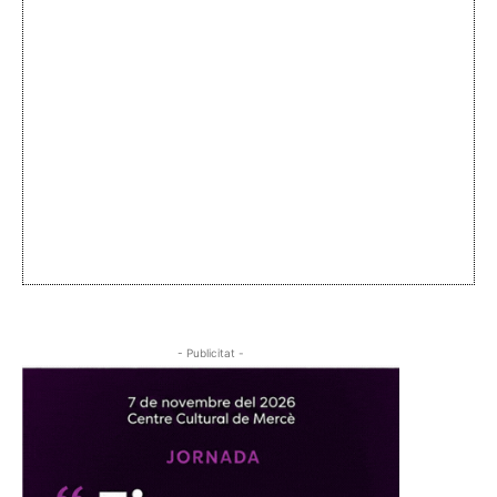
- Publicitat -