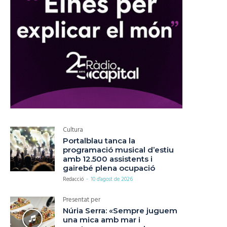
Cultura
Portalblau tanca la
programació musical d’estiu
amb 12.500 assistents i
gairebé plena ocupació
Redacció
-
10 d'agost de 2026
Presentat per
Núria Serra: «Sempre juguem
una mica amb mar i