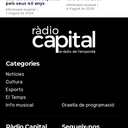
pels seus 40 anys
Informació musical
6 d'agost de 2026
Informació musical
7 d'agost de 2026
Categories
Notícies
Cultura
Esports
El Temps
Info musical
Graella de programació
Ràdio Capital
Segueix-nos