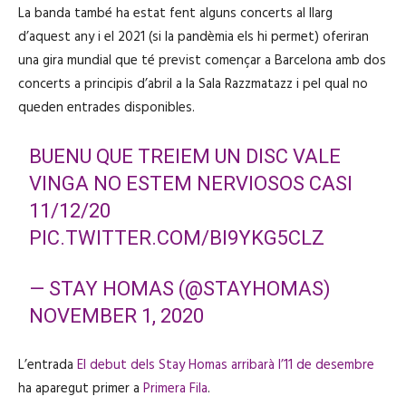
La banda també ha estat fent alguns concerts al llarg
d’aquest any i el 2021 (si la pandèmia els hi permet) oferiran
una gira mundial que té previst començar a Barcelona amb dos
concerts a principis d’abril a la Sala Razzmatazz i pel qual no
queden entrades disponibles.
BUENU QUE TREIEM UN DISC VALE
VINGA NO ESTEM NERVIOSOS CASI
11/12/20
PIC.TWITTER.COM/BI9YKG5CLZ
— STAY HOMAS (@STAYHOMAS)
NOVEMBER 1, 2020
L’entrada
El debut dels Stay Homas arribarà l’11 de desembre
ha aparegut primer a
Primera Fila
.