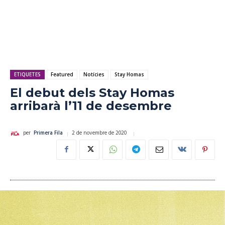
ETIQUETES
Featured
Notícies
Stay Homas
El debut dels Stay Homas
arribarà l’11 de desembre
2 de novembre de 2020
per
Primera Fila