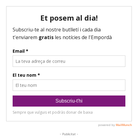
- Publicitat -