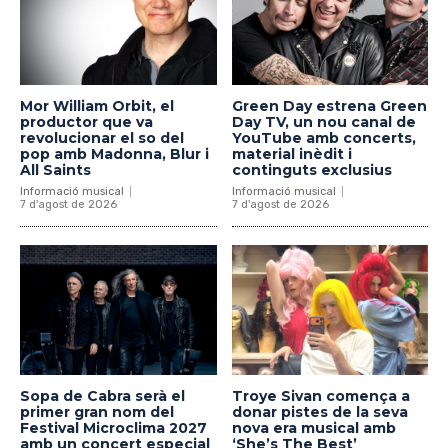
Mor William Orbit, el
Green Day estrena Green
productor que va
Day TV, un nou canal de
revolucionar el so del
YouTube amb concerts,
pop amb Madonna, Blur i
material inèdit i
All Saints
continguts exclusius
Informació musical
Informació musical
7 d'agost de 2026
7 d'agost de 2026
Sopa de Cabra serà el
Troye Sivan comença a
primer gran nom del
donar pistes de la seva
Festival Microclima 2027
nova era musical amb
amb un concert especial
‘She’s The Best’