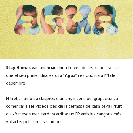
Stay Homas
van anunciar ahir a través de les xarxes socials
que el seu primer disc es dirà “
Agua
” i es publicarà l’11 de
desembre.
El treball arribarà després d’un any intens pel grup, que va
començar a fer vídeos des de la terrassa de casa seva i fruit
d’això mesos més tard va arribar un EP amb les cançons més
votades pels seus seguidors.