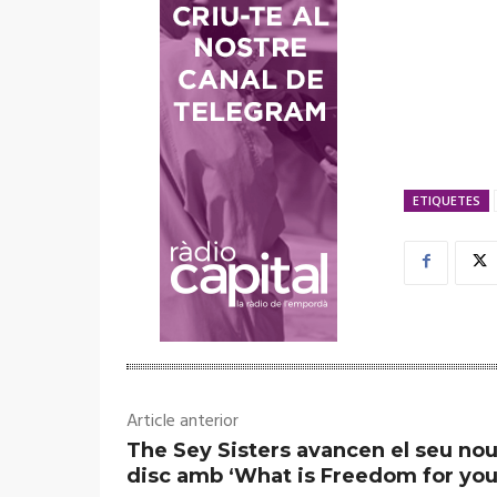
ETIQUETES
Article anterior
The Sey Sisters avancen el seu no
disc amb ‘What is Freedom for you