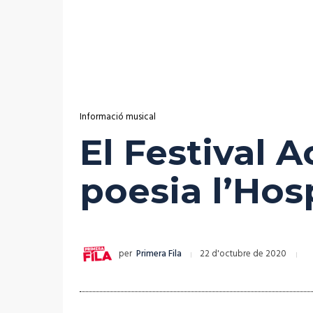
Informació musical
El Festival 
poesia l’Hos
per
Primera Fila
22 d'octubre de 2020