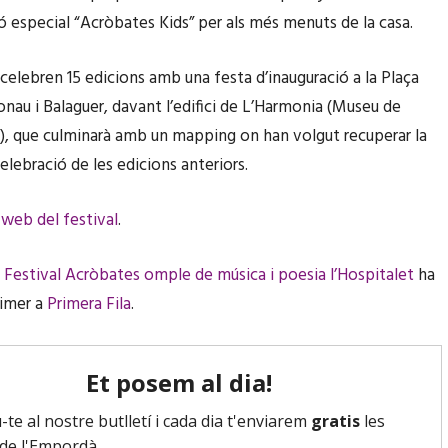
 especial “Acròbates Kids” per als més menuts de la casa.
celebren 15 edicions amb una festa d’inauguració a la Plaça
nau i Balaguer, davant l’edifici de L’Harmonia (Museu de
t), que culminarà amb un mapping on han volgut recuperar la
elebració de les edicions anteriors.
l
web del festival
.
l Festival Acròbates omple de música i poesia l’Hospitalet
ha
rimer a
Primera Fila
.