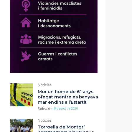
Notícies
Mor un home de 61 anys
ofegat mentre es banyava
mar endins a l’Estartit
Redacció
-
8 d'agost de 2026
Notícies
Torroella de Montgrí