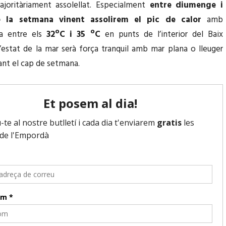
joritàriament assolellat. Especialment
entre diumenge i
e la setmana vinent assolirem el pic de calor
amb
a entre els
32ºC i 35 ºC
en punts de l’interior del Baix
estat de la mar serà força tranquil amb mar plana o lleuger
ant el cap de setmana.