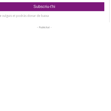
- Publicitat -