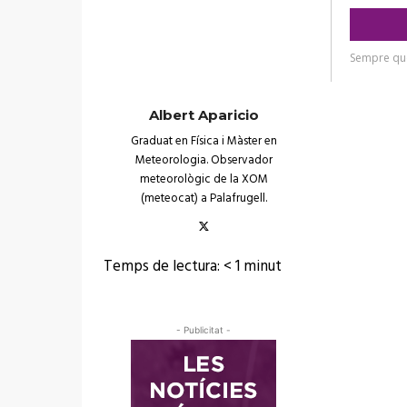
Albert Aparicio
Graduat en Física i Màster en
Meteorologia. Observador
meteorològic de la XOM
(meteocat) a Palafrugell.
Temps de lectura:
< 1
minut
- Publicitat -