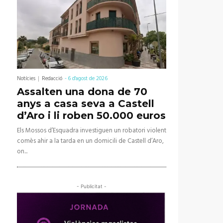
Notícies
Redacció
-
6 d'agost de 2026
Assalten una dona de 70
anys a casa seva a Castell
d’Aro i li roben 50.000 euros
Els Mossos d’Esquadra investiguen un robatori violent
comès ahir a la tarda en un domicili de Castell d’Aro,
on...
- Publicitat -