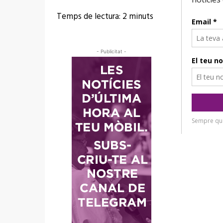
Temps de lectura:
2
minuts
- Publicitat -