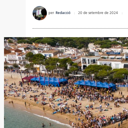
per
Redacció
20 de setembre de 2024