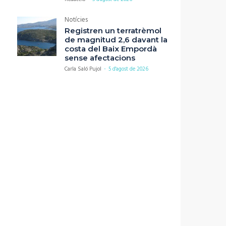
Notícies
Registren un terratrèmol
de magnitud 2,6 davant la
costa del Baix Empordà
sense afectacions
Carla Saló Pujol
-
5 d'agost de 2026