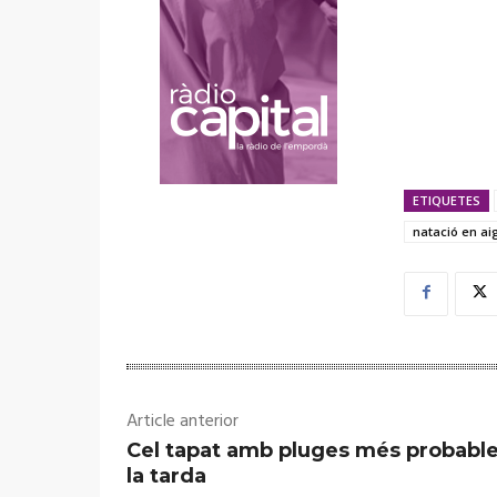
ETIQUETES
natació en ai
Article anterior
Cel tapat amb pluges més probable
la tarda