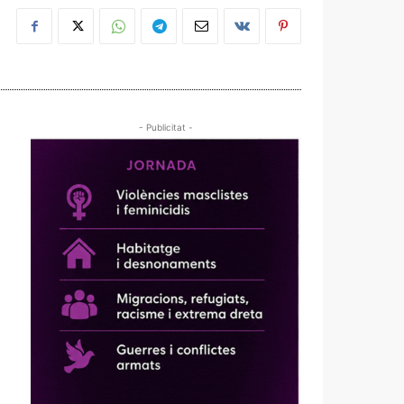
- Publicitat -