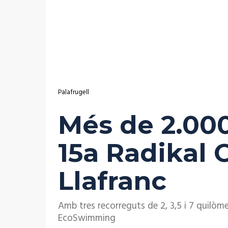
Palafrugell
Més de 2.000
15a Radikal 
Llafranc
Amb tres recorreguts de 2, 3,5 i 7 quilòme
EcoSwimming