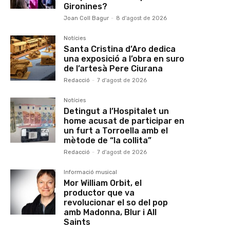
Gironines?
Joan Coll Bagur
-
8 d'agost de 2026
Notícies
Santa Cristina d’Aro dedica
una exposició a l’obra en suro
de l’artesà Pere Ciurana
Redacció
-
7 d'agost de 2026
Notícies
Detingut a l’Hospitalet un
home acusat de participar en
un furt a Torroella amb el
mètode de “la collita”
Redacció
-
7 d'agost de 2026
Informació musical
Mor William Orbit, el
productor que va
revolucionar el so del pop
amb Madonna, Blur i All
Saints