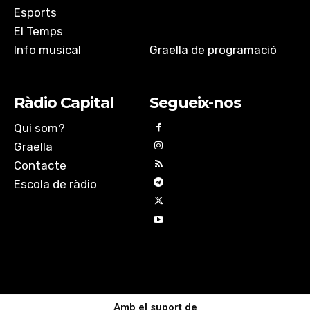
Esports
El Temps
Info musical
Graella de programació
Ràdio Capital
Segueix-nos
Qui som?
Graella
Contacte
Escola de ràdio
Amb el suport de