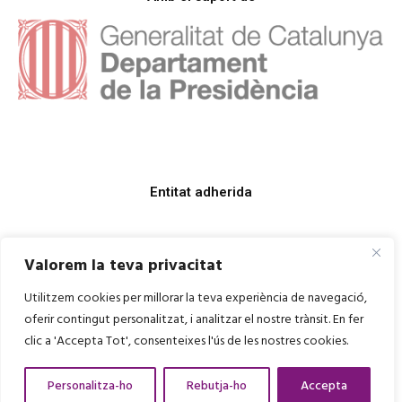
Entitat adherida
Valorem la teva privacitat
Utilitzem cookies per millorar la teva experiència de navegació,
oferir contingut personalitzat, i analitzar el nostre trànsit. En fer
clic a 'Accepta Tot', consenteixes l'ús de les nostres cookies.
Personalitza-ho
Rebutja-ho
Accepta