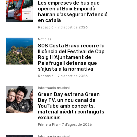
Les empreses de bus que
operen al Baix Empordà
hauran d’assegurar l’atenció
en català
Redacció
-
7 d'agost de 2026
Notícies
SOS Costa Brava recorre la
llicència del Festival de Cap
Roig i l’Ajuntament de
Palafrugell defensa que
s’ajusta a la normativa
Redacció
-
7 d'agost de 2026
Informació musical
Green Day estrena Green
Day TV, un nou canal de
YouTube amb concerts,
material inèdit i continguts
exclusius
Primera Fila
-
7 d'agost de 2026
Informació musical