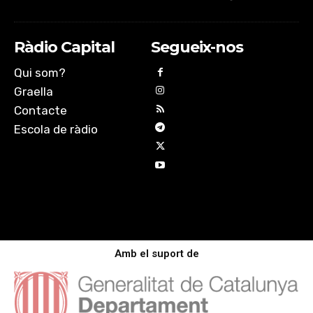
Ràdio Capital
Segueix-nos
Qui som?
Graella
Contacte
Escola de ràdio
Amb el suport de