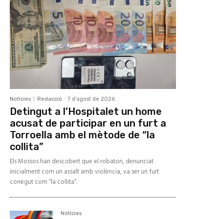
Notícies
Redacció
-
7 d'agost de 2026
Detingut a l’Hospitalet un home
acusat de participar en un furt a
Torroella amb el mètode de “la
collita”
Els Mossos han descobert que el robatori, denunciat
inicialment com un assalt amb violència, va ser un furt
conegut com “la collita”.
Notícies