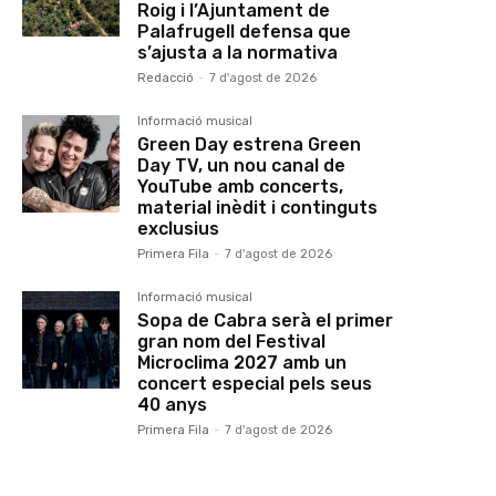
Roig i l’Ajuntament de
Palafrugell defensa que
s’ajusta a la normativa
Redacció
-
7 d'agost de 2026
Informació musical
Green Day estrena Green
Day TV, un nou canal de
YouTube amb concerts,
material inèdit i continguts
exclusius
Primera Fila
-
7 d'agost de 2026
Informació musical
Sopa de Cabra serà el primer
gran nom del Festival
Microclima 2027 amb un
concert especial pels seus
40 anys
Primera Fila
-
7 d'agost de 2026