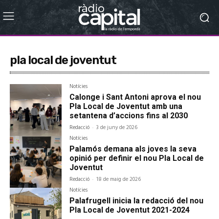
pla local de joventut
Notícies
Calonge i Sant Antoni aprova el nou
Pla Local de Joventut amb una
setantena d’accions fins al 2030
Redacció
-
3 de juny de 2026
Notícies
Palamós demana als joves la seva
opinió per definir el nou Pla Local de
Joventut
Redacció
-
18 de maig de 2026
Notícies
Palafrugell inicia la redacció del nou
Pla Local de Joventut 2021-2024