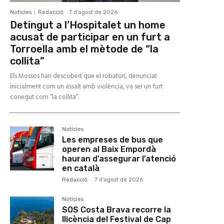
Notícies
Redacció
-
7 d'agost de 2026
Detingut a l’Hospitalet un home
acusat de participar en un furt a
Torroella amb el mètode de “la
collita”
Els Mossos han descobert que el robatori, denunciat
inicialment com un assalt amb violència, va ser un furt
conegut com “la collita”.
Notícies
Les empreses de bus que
operen al Baix Empordà
hauran d’assegurar l’atenció
en català
Redacció
-
7 d'agost de 2026
Notícies
SOS Costa Brava recorre la
llicència del Festival de Cap