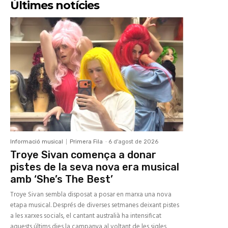
Últimes notícies
Informació musical
Primera Fila
-
6 d'agost de 2026
Troye Sivan comença a donar
pistes de la seva nova era musical
amb ‘She’s The Best’
Troye Sivan sembla disposat a posar en marxa una nova
etapa musical. Després de diverses setmanes deixant pistes
a les xarxes socials, el cantant australià ha intensificat
aquests últims dies la campanya al voltant de les sigles