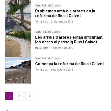
Sant Feliu de Guíxols
Problemes amb els arbres en la
reforma de Rius i Calvet
Toni Sellas
-
21 de març de 2018
Sant Feliu de Guíxols
Les arrels d’arbres estan dificultant
les obres al passeig Rius i Calvet
Paula Boira
-
13 de març de 2018
Sant Feliu de Guíxols
Comença la reforma de Rius i Calvet
Toni Sellas
-
6 de febrer de 2018
1
2