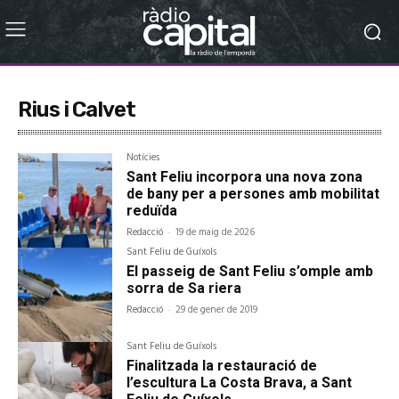
Rius i Calvet
Notícies
Sant Feliu incorpora una nova zona
de bany per a persones amb mobilitat
reduïda
Redacció
-
19 de maig de 2026
Sant Feliu de Guíxols
El passeig de Sant Feliu s’omple amb
sorra de Sa riera
Redacció
-
29 de gener de 2019
Sant Feliu de Guíxols
Finalitzada la restauració de
l’escultura La Costa Brava, a Sant